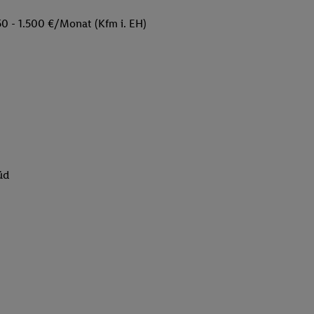
50 - 1.500 €/Monat (Kfm i. EH)
üd