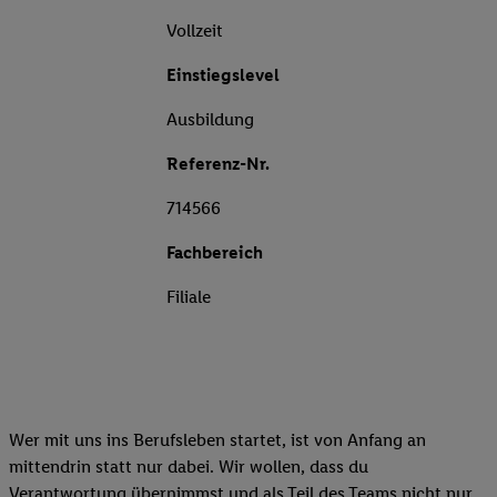
Vollzeit
Einstiegslevel
Ausbildung
Referenz-Nr.
714566
Fachbereich
Filiale
Wer mit uns ins Berufsleben startet, ist von Anfang an
mittendrin statt nur dabei. Wir wollen, dass du
Verantwortung übernimmst und als Teil des Teams nicht nur