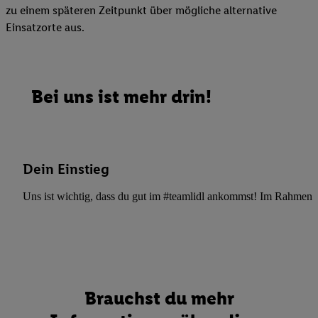
zu einem späteren Zeitpunkt über mögliche alternative
Einsatzorte aus.
Bei uns ist mehr drin!
Dein Einstieg
Uns ist wichtig, dass du gut im #teamlidl ankommst! Im Rahmen dei
Brauchst du mehr