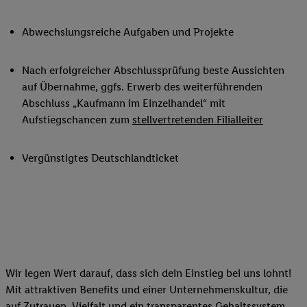
Abwechslungsreiche Aufgaben und Projekte
Nach erfolgreicher Abschlussprüfung beste Aussichten
auf Übernahme, ggfs. Erwerb des weiterführenden
Abschluss „Kaufmann im Einzelhandel“ mit
Aufstiegschancen zum
stellvertretenden Filialleiter
Vergünstigtes Deutschlandticket
Wir legen Wert darauf, dass sich dein Einstieg bei uns lohnt!
Mit attraktiven Benefits und einer Unternehmenskultur, die
auf Zutrauen, Vielfalt und ein transparentes Gehaltssystem