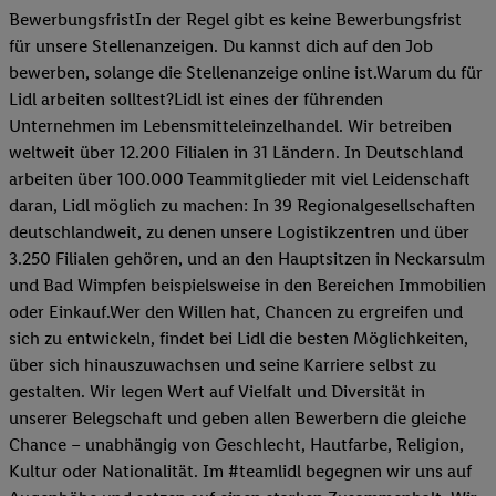
BewerbungsfristIn der Regel gibt es keine Bewerbungsfrist
für unsere Stellenanzeigen. Du kannst dich auf den Job
bewerben, solange die Stellenanzeige online ist.Warum du für
Lidl arbeiten solltest?Lidl ist eines der führenden
Unternehmen im Lebensmitteleinzelhandel. Wir betreiben
weltweit über 12.200 Filialen in 31 Ländern. In Deutschland
arbeiten über 100.000 Teammitglieder mit viel Leidenschaft
daran, Lidl möglich zu machen: In 39 Regionalgesellschaften
deutschlandweit, zu denen unsere Logistikzentren und über
3.250 Filialen gehören, und an den Hauptsitzen in Neckarsulm
und Bad Wimpfen beispielsweise in den Bereichen Immobilien
oder Einkauf.Wer den Willen hat, Chancen zu ergreifen und
sich zu entwickeln, findet bei Lidl die besten Möglichkeiten,
über sich hinauszuwachsen und seine Karriere selbst zu
gestalten. Wir legen Wert auf Vielfalt und Diversität in
unserer Belegschaft und geben allen Bewerbern die gleiche
Chance – unabhängig von Geschlecht, Hautfarbe, Religion,
Kultur oder Nationalität. Im #teamlidl begegnen wir uns auf