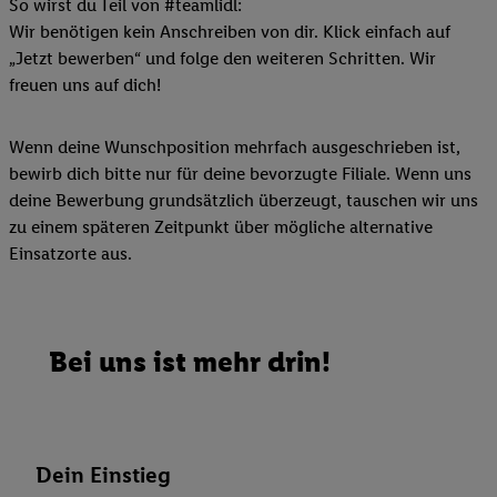
So wirst du Teil von #teamlidl:
Wir benötigen kein Anschreiben von dir. Klick einfach auf
„Jetzt bewerben“ und folge den weiteren Schritten. Wir
freuen uns auf dich!
Wenn deine Wunschposition mehrfach ausgeschrieben ist,
bewirb dich bitte nur für deine bevorzugte Filiale. Wenn uns
deine Bewerbung grundsätzlich überzeugt, tauschen wir uns
zu einem späteren Zeitpunkt über mögliche alternative
Einsatzorte aus.
Bei uns ist mehr drin!
Dein Einstieg