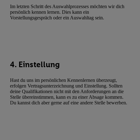
Werbung.
Im letzten Schritt des Auswahlprozesses möchten wir dich
persönlich kennen lernen. Dies kann ein
Liste der Partner (Lieferanten)
Vorstellungsgespräch oder ein Auswahltag sein.
4. Einstellung
Hast du uns im persönlichen Kennenlernen überzeugt,
erfolgen Vertragsunterzeichnung und Einstellung. Sollten
deine Qualifikationen nicht mit den Anforderungen an die
Stelle übereinstimmen, kann es zu einer Absage kommen.
Du kannst dich aber gerne auf eine andere Stelle bewerben.