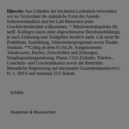
Hinweis:
Aus Gründen der leichteren Lesbarkeit verwenden
wir im Textverlauf die männliche Form der Anrede.
Selbstverständlich sind bei Lidl Menschen jeder
Geschlechtsidentität willkommen. * Mindesteinstiegslohn für
tarifl. Kollegen (auch ohne abgeschlossene Berufsausbildung),
je nach Erfahrung und Tarifgebiet deutlich mehr. Gilt nicht für
Praktikum, Ausbildung, Abiturientenprogramm sowie Duales
Studium. **Gültig ab dem 01.04.26. Ausgenommen
Tabakwaren, Bücher, Zeitschriften und Zeitungen,
Säuglingsanfangsnahrung, Pfand, CO2-Zylinder, Telefon-,
Gutschein- und Geschenkkarten sowie die Rettertüte.
Monatliche Begrenzung auf maximalen Gesamteinkaufswert i.
H. v. 500 € und maximal 25 € Rabatt.
Schüler
Studenten & Absolventen