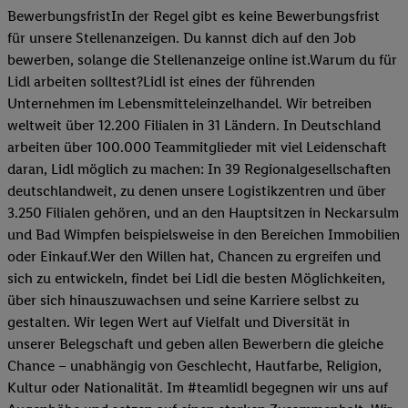
BewerbungsfristIn der Regel gibt es keine Bewerbungsfrist
für unsere Stellenanzeigen. Du kannst dich auf den Job
bewerben, solange die Stellenanzeige online ist.Warum du für
Lidl arbeiten solltest?Lidl ist eines der führenden
Unternehmen im Lebensmitteleinzelhandel. Wir betreiben
weltweit über 12.200 Filialen in 31 Ländern. In Deutschland
arbeiten über 100.000 Teammitglieder mit viel Leidenschaft
daran, Lidl möglich zu machen: In 39 Regionalgesellschaften
deutschlandweit, zu denen unsere Logistikzentren und über
3.250 Filialen gehören, und an den Hauptsitzen in Neckarsulm
und Bad Wimpfen beispielsweise in den Bereichen Immobilien
oder Einkauf.Wer den Willen hat, Chancen zu ergreifen und
sich zu entwickeln, findet bei Lidl die besten Möglichkeiten,
über sich hinauszuwachsen und seine Karriere selbst zu
gestalten. Wir legen Wert auf Vielfalt und Diversität in
unserer Belegschaft und geben allen Bewerbern die gleiche
Chance – unabhängig von Geschlecht, Hautfarbe, Religion,
Kultur oder Nationalität. Im #teamlidl begegnen wir uns auf