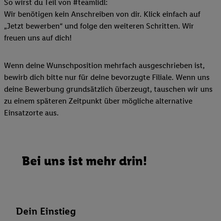
So wirst du Teil von #teamlidl:
Wir benötigen kein Anschreiben von dir. Klick einfach auf
„Jetzt bewerben“ und folge den weiteren Schritten. Wir
freuen uns auf dich!
Wenn deine Wunschposition mehrfach ausgeschrieben ist,
bewirb dich bitte nur für deine bevorzugte Filiale. Wenn uns
deine Bewerbung grundsätzlich überzeugt, tauschen wir uns
zu einem späteren Zeitpunkt über mögliche alternative
Einsatzorte aus.
Bei uns ist mehr drin!
Dein Einstieg