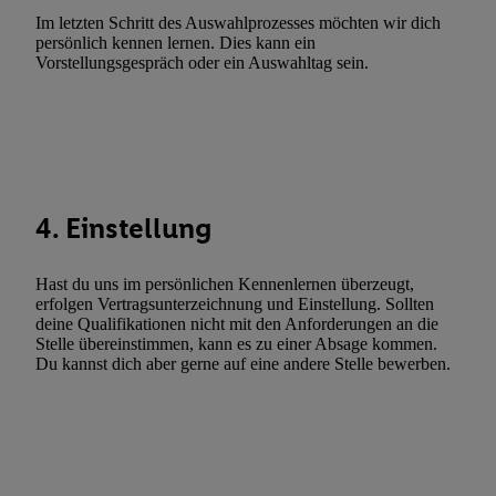
Werbung.
Im letzten Schritt des Auswahlprozesses möchten wir dich
persönlich kennen lernen. Dies kann ein
Liste der Partner (Lieferanten)
Vorstellungsgespräch oder ein Auswahltag sein.
4. Einstellung
Hast du uns im persönlichen Kennenlernen überzeugt,
erfolgen Vertragsunterzeichnung und Einstellung. Sollten
deine Qualifikationen nicht mit den Anforderungen an die
Stelle übereinstimmen, kann es zu einer Absage kommen.
Du kannst dich aber gerne auf eine andere Stelle bewerben.