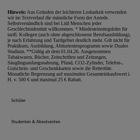
Hinweis:
Aus Gründen der leichteren Lesbarkeit verwenden
wir im Textverlauf die männliche Form der Anrede.
Selbstverständlich sind bei Lidl Menschen jeder
Geschlechtsidentität willkommen. * Mindesteinstiegslohn für
tarifl. Kollegen (auch ohne abgeschlossene Berufsausbildung),
je nach Erfahrung und Tarifgebiet deutlich mehr. Gilt nicht für
Praktikum, Ausbildung, Abiturientenprogramm sowie Duales
Studium. **Gültig ab dem 01.04.26. Ausgenommen
Tabakwaren, Bücher, Zeitschriften und Zeitungen,
Säuglingsanfangsnahrung, Pfand, CO2-Zylinder, Telefon-,
Gutschein- und Geschenkkarten sowie die Rettertüte.
Monatliche Begrenzung auf maximalen Gesamteinkaufswert i.
H. v. 500 € und maximal 25 € Rabatt.
Schüler
Studenten & Absolventen