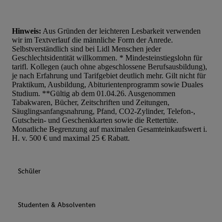
Hinweis:
Aus Gründen der leichteren Lesbarkeit verwenden
wir im Textverlauf die männliche Form der Anrede.
Selbstverständlich sind bei Lidl Menschen jeder
Geschlechtsidentität willkommen. * Mindesteinstiegslohn für
tarifl. Kollegen (auch ohne abgeschlossene Berufsausbildung),
je nach Erfahrung und Tarifgebiet deutlich mehr. Gilt nicht für
Praktikum, Ausbildung, Abiturientenprogramm sowie Duales
Studium. **Gültig ab dem 01.04.26. Ausgenommen
Tabakwaren, Bücher, Zeitschriften und Zeitungen,
Säuglingsanfangsnahrung, Pfand, CO2-Zylinder, Telefon-,
Gutschein- und Geschenkkarten sowie die Rettertüte.
Monatliche Begrenzung auf maximalen Gesamteinkaufswert i.
H. v. 500 € und maximal 25 € Rabatt.
Schüler
Studenten & Absolventen