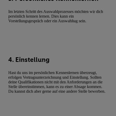
Werbeleistung. Verwendung von Profilen zur Auswahl personali
Werbung.
Im letzten Schritt des Auswahlprozesses möchten wir dich
persönlich kennen lernen. Dies kann ein
Liste der Partner (Lieferanten)
Vorstellungsgespräch oder ein Auswahltag sein.
4. Einstellung
Hast du uns im persönlichen Kennenlernen überzeugt,
erfolgen Vertragsunterzeichnung und Einstellung. Sollten
deine Qualifikationen nicht mit den Anforderungen an die
Stelle übereinstimmen, kann es zu einer Absage kommen.
Du kannst dich aber gerne auf eine andere Stelle bewerben.