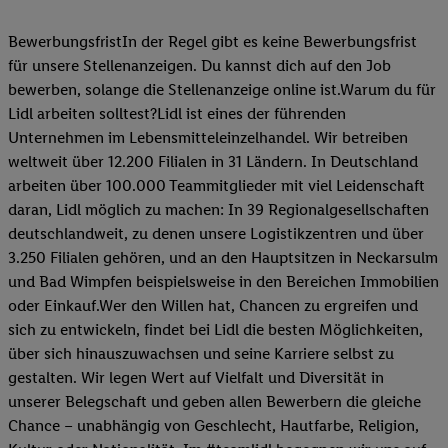
BewerbungsfristIn der Regel gibt es keine Bewerbungsfrist
für unsere Stellenanzeigen. Du kannst dich auf den Job
bewerben, solange die Stellenanzeige online ist.Warum du für
Lidl arbeiten solltest?Lidl ist eines der führenden
Unternehmen im Lebensmitteleinzelhandel. Wir betreiben
weltweit über 12.200 Filialen in 31 Ländern. In Deutschland
arbeiten über 100.000 Teammitglieder mit viel Leidenschaft
daran, Lidl möglich zu machen: In 39 Regionalgesellschaften
deutschlandweit, zu denen unsere Logistikzentren und über
3.250 Filialen gehören, und an den Hauptsitzen in Neckarsulm
und Bad Wimpfen beispielsweise in den Bereichen Immobilien
oder Einkauf.Wer den Willen hat, Chancen zu ergreifen und
sich zu entwickeln, findet bei Lidl die besten Möglichkeiten,
über sich hinauszuwachsen und seine Karriere selbst zu
gestalten. Wir legen Wert auf Vielfalt und Diversität in
unserer Belegschaft und geben allen Bewerbern die gleiche
Chance – unabhängig von Geschlecht, Hautfarbe, Religion,