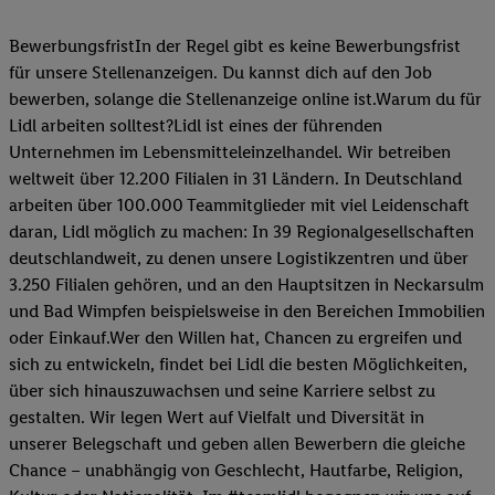
BewerbungsfristIn der Regel gibt es keine Bewerbungsfrist
für unsere Stellenanzeigen. Du kannst dich auf den Job
bewerben, solange die Stellenanzeige online ist.Warum du für
Lidl arbeiten solltest?Lidl ist eines der führenden
Unternehmen im Lebensmitteleinzelhandel. Wir betreiben
weltweit über 12.200 Filialen in 31 Ländern. In Deutschland
arbeiten über 100.000 Teammitglieder mit viel Leidenschaft
daran, Lidl möglich zu machen: In 39 Regionalgesellschaften
deutschlandweit, zu denen unsere Logistikzentren und über
3.250 Filialen gehören, und an den Hauptsitzen in Neckarsulm
und Bad Wimpfen beispielsweise in den Bereichen Immobilien
oder Einkauf.Wer den Willen hat, Chancen zu ergreifen und
sich zu entwickeln, findet bei Lidl die besten Möglichkeiten,
über sich hinauszuwachsen und seine Karriere selbst zu
gestalten. Wir legen Wert auf Vielfalt und Diversität in
unserer Belegschaft und geben allen Bewerbern die gleiche
Chance – unabhängig von Geschlecht, Hautfarbe, Religion,