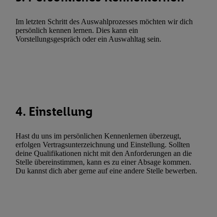
Werbeleistung. Verwendung von Profilen zur Auswahl personali
Werbung.
Im letzten Schritt des Auswahlprozesses möchten wir dich
persönlich kennen lernen. Dies kann ein
Liste der Partner (Lieferanten)
Vorstellungsgespräch oder ein Auswahltag sein.
4. Einstellung
Hast du uns im persönlichen Kennenlernen überzeugt,
erfolgen Vertragsunterzeichnung und Einstellung. Sollten
deine Qualifikationen nicht mit den Anforderungen an die
Stelle übereinstimmen, kann es zu einer Absage kommen.
Du kannst dich aber gerne auf eine andere Stelle bewerben.