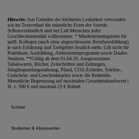
Hinweis:
Aus Gründen der leichteren Lesbarkeit verwenden
wir im Textverlauf die männliche Form der Anrede.
Selbstverständlich sind bei Lidl Menschen jeder
Geschlechtsidentität willkommen. * Mindesteinstiegslohn für
tarifl. Kollegen (auch ohne abgeschlossene Berufsausbildung),
je nach Erfahrung und Tarifgebiet deutlich mehr. Gilt nicht für
Praktikum, Ausbildung, Abiturientenprogramm sowie Duales
Studium. **Gültig ab dem 01.04.26. Ausgenommen
Tabakwaren, Bücher, Zeitschriften und Zeitungen,
Säuglingsanfangsnahrung, Pfand, CO2-Zylinder, Telefon-,
Gutschein- und Geschenkkarten sowie die Rettertüte.
Monatliche Begrenzung auf maximalen Gesamteinkaufswert i.
H. v. 500 € und maximal 25 € Rabatt.
Schüler
Studenten & Absolventen