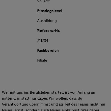
Vollzeit
Einstiegslevel
Ausbildung
Referenz-Nr.
711734
Fachbereich
Filiale
Wer mit uns ins Berufsleben startet, ist von Anfang an
mittendrin statt nur dabei. Wir wollen, dass du
Verantwortung übernimmst und als Teil des Teams nicht nur
Neues lernst, sondern auch Neues einbringst. Was dabei