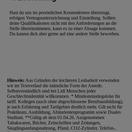
Hast du uns im persönlichen Kennenlernen überzeugt,
erfolgen Vertragsunterzeichnung und Einstellung. Sollten
deine Qualifikationen nicht mit den Anforderungen an die
Stelle übereinstimmen, kann es zu einer Absage kommen.
Du kannst dich aber gerne auf eine andere Stelle bewerben.
Hinweis:
Aus Gründen der leichteren Lesbarkeit verwenden
wir im Textverlauf die männliche Form der Anrede.
Selbstverständlich sind bei Lidl Menschen jeder
Geschlechtsidentität willkommen. * Mindesteinstiegslohn für
tarifl. Kollegen (auch ohne abgeschlossene Berufsausbildung),
je nach Erfahrung und Tarifgebiet deutlich mehr. Gilt nicht für
Praktikum, Ausbildung, Abiturientenprogramm sowie Duales
Studium. **Gültig ab dem 01.04.26. Ausgenommen
Tabakwaren, Bücher, Zeitschriften und Zeitungen,
Säuglingsanfangsnahrung, Pfand, CO2-Zylinder, Telefon-,