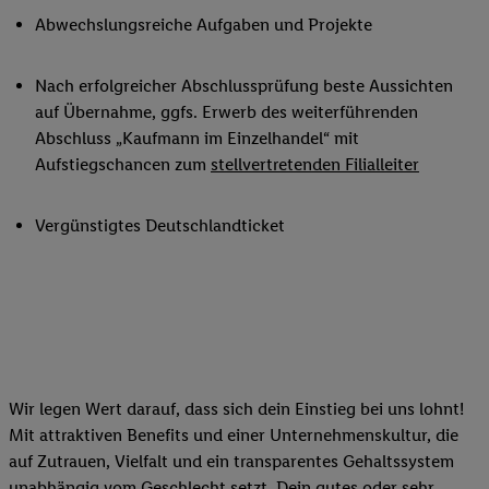
Abwechslungsreiche Aufgaben und Projekte
Nach erfolgreicher Abschlussprüfung beste Aussichten
auf Übernahme, ggfs. Erwerb des weiterführenden
Abschluss „Kaufmann im Einzelhandel“ mit
Aufstiegschancen zum
stellvertretenden Filialleiter
Vergünstigtes Deutschlandticket
Wir legen Wert darauf, dass sich dein Einstieg bei uns lohnt!
Mit attraktiven Benefits und einer Unternehmenskultur, die
auf Zutrauen, Vielfalt und ein transparentes Gehaltssystem
unabhängig vom Geschlecht setzt. Dein gutes oder sehr