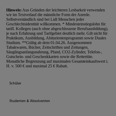
Hinweis:
Aus Gründen der leichteren Lesbarkeit verwenden
wir im Textverlauf die männliche Form der Anrede.
Selbstverständlich sind bei Lidl Menschen jeder
Geschlechtsidentität willkommen. * Mindesteinstiegslohn für
tarifl. Kollegen (auch ohne abgeschlossene Berufsausbildung),
je nach Erfahrung und Tarifgebiet deutlich mehr. Gilt nicht für
Praktikum, Ausbildung, Abiturientenprogramm sowie Duales
Studium. **Gültig ab dem 01.04.26. Ausgenommen
Tabakwaren, Bücher, Zeitschriften und Zeitungen,
Säuglingsanfangsnahrung, Pfand, CO2-Zylinder, Telefon-,
Gutschein- und Geschenkkarten sowie die Rettertüte.
Monatliche Begrenzung auf maximalen Gesamteinkaufswert i.
H. v. 500 € und maximal 25 € Rabatt.
Schüler
Studenten & Absolventen