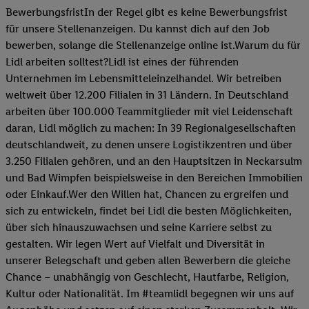
BewerbungsfristIn der Regel gibt es keine Bewerbungsfrist
für unsere Stellenanzeigen. Du kannst dich auf den Job
bewerben, solange die Stellenanzeige online ist.Warum du für
Lidl arbeiten solltest?Lidl ist eines der führenden
Unternehmen im Lebensmitteleinzelhandel. Wir betreiben
weltweit über 12.200 Filialen in 31 Ländern. In Deutschland
arbeiten über 100.000 Teammitglieder mit viel Leidenschaft
daran, Lidl möglich zu machen: In 39 Regionalgesellschaften
deutschlandweit, zu denen unsere Logistikzentren und über
3.250 Filialen gehören, und an den Hauptsitzen in Neckarsulm
und Bad Wimpfen beispielsweise in den Bereichen Immobilien
oder Einkauf.Wer den Willen hat, Chancen zu ergreifen und
sich zu entwickeln, findet bei Lidl die besten Möglichkeiten,
über sich hinauszuwachsen und seine Karriere selbst zu
gestalten. Wir legen Wert auf Vielfalt und Diversität in
unserer Belegschaft und geben allen Bewerbern die gleiche
Chance – unabhängig von Geschlecht, Hautfarbe, Religion,
Kultur oder Nationalität. Im #teamlidl begegnen wir uns auf