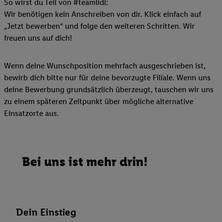
So wirst du Teil von #teamlidl:
Wir benötigen kein Anschreiben von dir. Klick einfach auf
„Jetzt bewerben“ und folge den weiteren Schritten. Wir
freuen uns auf dich!
Wenn deine Wunschposition mehrfach ausgeschrieben ist,
bewirb dich bitte nur für deine bevorzugte Filiale. Wenn uns
deine Bewerbung grundsätzlich überzeugt, tauschen wir uns
zu einem späteren Zeitpunkt über mögliche alternative
Einsatzorte aus.
Bei uns ist mehr drin!
Dein Einstieg