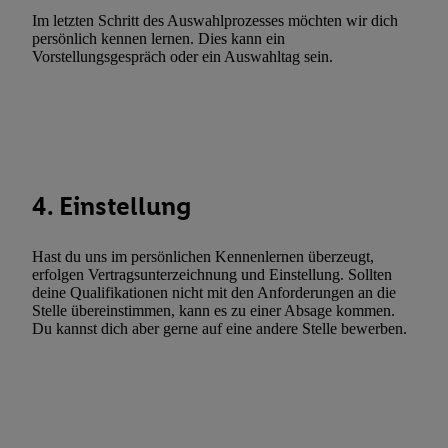
Werbung.
Im letzten Schritt des Auswahlprozesses möchten wir dich
persönlich kennen lernen. Dies kann ein
Liste der Partner (Lieferanten)
Vorstellungsgespräch oder ein Auswahltag sein.
4. Einstellung
Hast du uns im persönlichen Kennenlernen überzeugt,
erfolgen Vertragsunterzeichnung und Einstellung. Sollten
deine Qualifikationen nicht mit den Anforderungen an die
Stelle übereinstimmen, kann es zu einer Absage kommen.
Du kannst dich aber gerne auf eine andere Stelle bewerben.