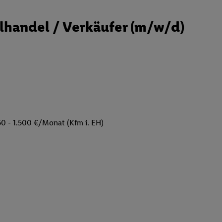
handel / Verkäufer (m/w/d)
50 - 1.500 €/Monat (Kfm i. EH)