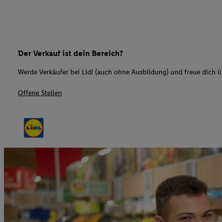
Der Verkauf ist dein Bereich?
Werde Verkäufer bei Lidl (auch ohne Ausbildung) und freue dich üb
Offene Stellen