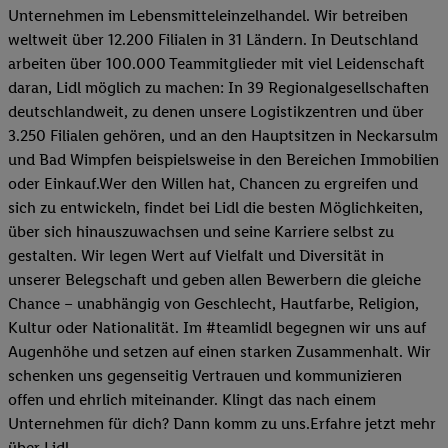
Unternehmen im Lebensmitteleinzelhandel. Wir betreiben
weltweit über 12.200 Filialen in 31 Ländern. In Deutschland
arbeiten über 100.000 Teammitglieder mit viel Leidenschaft
daran, Lidl möglich zu machen: In 39 Regionalgesellschaften
deutschlandweit, zu denen unsere Logistikzentren und über
3.250 Filialen gehören, und an den Hauptsitzen in Neckarsulm
und Bad Wimpfen beispielsweise in den Bereichen Immobilien
oder Einkauf.Wer den Willen hat, Chancen zu ergreifen und
sich zu entwickeln, findet bei Lidl die besten Möglichkeiten,
über sich hinauszuwachsen und seine Karriere selbst zu
gestalten. Wir legen Wert auf Vielfalt und Diversität in
unserer Belegschaft und geben allen Bewerbern die gleiche
Chance – unabhängig von Geschlecht, Hautfarbe, Religion,
Kultur oder Nationalität. Im #teamlidl begegnen wir uns auf
Augenhöhe und setzen auf einen starken Zusammenhalt. Wir
schenken uns gegenseitig Vertrauen und kommunizieren
offen und ehrlich miteinander. Klingt das nach einem
Unternehmen für dich? Dann komm zu uns.​Erfahre jetzt mehr
über Lidl.