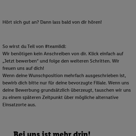
Hört sich gut an? Dann lass bald von dir hören!
So wirst du Teil von #teamlidl:
Wir benötigen kein Anschreiben von dir. Klick einfach auf
„Jetzt bewerben“ und folge den weiteren Schritten. Wir
freuen uns auf dich!
Wenn deine Wunschposition mehrfach ausgeschrieben ist,
bewirb dich bitte nur für deine bevorzugte Filiale. Wenn uns
deine Bewerbung grundsätzlich überzeugt, tauschen wir uns
zu einem späteren Zeitpunkt über mögliche alternative
Einsatzorte aus.
Bei uns ist mehr drin!