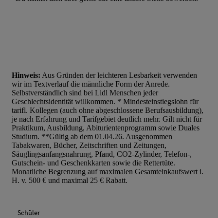
Hinweis:
Aus Gründen der leichteren Lesbarkeit verwenden
wir im Textverlauf die männliche Form der Anrede.
Selbstverständlich sind bei Lidl Menschen jeder
Geschlechtsidentität willkommen. * Mindesteinstiegslohn für
tarifl. Kollegen (auch ohne abgeschlossene Berufsausbildung),
je nach Erfahrung und Tarifgebiet deutlich mehr. Gilt nicht für
Praktikum, Ausbildung, Abiturientenprogramm sowie Duales
Studium. **Gültig ab dem 01.04.26. Ausgenommen
Tabakwaren, Bücher, Zeitschriften und Zeitungen,
Säuglingsanfangsnahrung, Pfand, CO2-Zylinder, Telefon-,
Gutschein- und Geschenkkarten sowie die Rettertüte.
Monatliche Begrenzung auf maximalen Gesamteinkaufswert i.
H. v. 500 € und maximal 25 € Rabatt.
Schüler