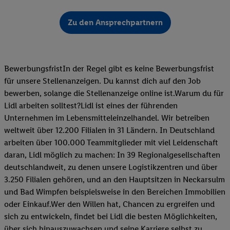
Zu den Ansprechpartnern
BewerbungsfristIn der Regel gibt es keine Bewerbungsfrist
für unsere Stellenanzeigen. Du kannst dich auf den Job
bewerben, solange die Stellenanzeige online ist.Warum du für
Lidl arbeiten solltest?Lidl ist eines der führenden
Unternehmen im Lebensmitteleinzelhandel. Wir betreiben
weltweit über 12.200 Filialen in 31 Ländern. In Deutschland
arbeiten über 100.000 Teammitglieder mit viel Leidenschaft
daran, Lidl möglich zu machen: In 39 Regionalgesellschaften
deutschlandweit, zu denen unsere Logistikzentren und über
3.250 Filialen gehören, und an den Hauptsitzen in Neckarsulm
und Bad Wimpfen beispielsweise in den Bereichen Immobilien
oder Einkauf.Wer den Willen hat, Chancen zu ergreifen und
sich zu entwickeln, findet bei Lidl die besten Möglichkeiten,
über sich hinauszuwachsen und seine Karriere selbst zu