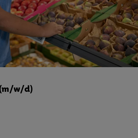
 (m/w/d)