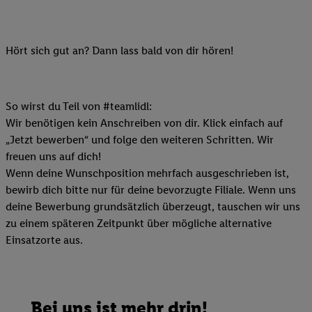
Hört sich gut an? Dann lass bald von dir hören!
So wirst du Teil von #teamlidl:
Wir benötigen kein Anschreiben von dir. Klick einfach auf
„Jetzt bewerben“ und folge den weiteren Schritten. Wir
freuen uns auf dich!
Wenn deine Wunschposition mehrfach ausgeschrieben ist,
bewirb dich bitte nur für deine bevorzugte Filiale. Wenn uns
deine Bewerbung grundsätzlich überzeugt, tauschen wir uns
zu einem späteren Zeitpunkt über mögliche alternative
Einsatzorte aus.
Bei uns ist mehr drin!