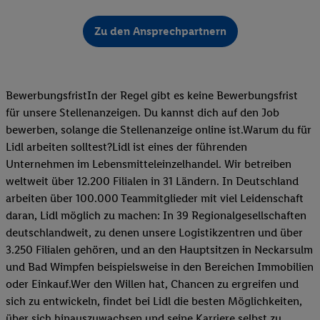
Zu den Ansprechpartnern
BewerbungsfristIn der Regel gibt es keine Bewerbungsfrist
für unsere Stellenanzeigen. Du kannst dich auf den Job
bewerben, solange die Stellenanzeige online ist.Warum du für
Lidl arbeiten solltest?Lidl ist eines der führenden
Unternehmen im Lebensmitteleinzelhandel. Wir betreiben
weltweit über 12.200 Filialen in 31 Ländern. In Deutschland
arbeiten über 100.000 Teammitglieder mit viel Leidenschaft
daran, Lidl möglich zu machen: In 39 Regionalgesellschaften
deutschlandweit, zu denen unsere Logistikzentren und über
3.250 Filialen gehören, und an den Hauptsitzen in Neckarsulm
und Bad Wimpfen beispielsweise in den Bereichen Immobilien
oder Einkauf.Wer den Willen hat, Chancen zu ergreifen und
sich zu entwickeln, findet bei Lidl die besten Möglichkeiten,
über sich hinauszuwachsen und seine Karriere selbst zu