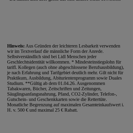
Liste der Partner (Lieferanten)
Hinweis:
Aus Gründen der leichteren Lesbarkeit verwenden
wir im Textverlauf die männliche Form der Anrede.
Selbstverständlich sind bei Lidl Menschen jeder
Geschlechtsidentität willkommen. * Mindesteinstiegslohn für
tarifl. Kollegen (auch ohne abgeschlossene Berufsausbildung),
je nach Erfahrung und Tarifgebiet deutlich mehr. Gilt nicht für
Praktikum, Ausbildung, Abiturientenprogramm sowie Duales
Studium. **Gültig ab dem 01.04.26. Ausgenommen
Tabakwaren, Bücher, Zeitschriften und Zeitungen,
Säuglingsanfangsnahrung, Pfand, CO2-Zylinder, Telefon-,
Gutschein- und Geschenkkarten sowie die Rettertüte.
Monatliche Begrenzung auf maximalen Gesamteinkaufswert i.
H. v. 500 € und maximal 25 € Rabatt.