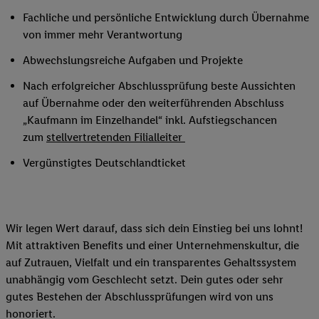
Fachliche und persönliche Entwicklung durch Übernahme
von immer mehr Verantwortung
Abwechslungsreiche Aufgaben und Projekte
Nach erfolgreicher Abschlussprüfung beste Aussichten
auf Übernahme oder den weiterführenden Abschluss
„Kaufmann im Einzelhandel“ inkl. Aufstiegschancen
zum
stellvertretenden Filialleiter
Vergünstigtes Deutschlandticket
Wir legen Wert darauf, dass sich dein Einstieg bei uns lohnt!
Mit attraktiven Benefits und einer Unternehmenskultur, die
auf Zutrauen, Vielfalt und ein transparentes Gehaltssystem
unabhängig vom Geschlecht setzt. Dein gutes oder sehr
gutes Bestehen der Abschlussprüfungen wird von uns
honoriert.