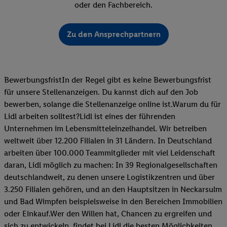
oder den Fachbereich.
Zu den Ansprechpartnern
BewerbungsfristIn der Regel gibt es keine Bewerbungsfrist
für unsere Stellenanzeigen. Du kannst dich auf den Job
bewerben, solange die Stellenanzeige online ist.Warum du für
Lidl arbeiten solltest?Lidl ist eines der führenden
Unternehmen im Lebensmitteleinzelhandel. Wir betreiben
weltweit über 12.200 Filialen in 31 Ländern. In Deutschland
arbeiten über 100.000 Teammitglieder mit viel Leidenschaft
daran, Lidl möglich zu machen: In 39 Regionalgesellschaften
deutschlandweit, zu denen unsere Logistikzentren und über
3.250 Filialen gehören, und an den Hauptsitzen in Neckarsulm
und Bad Wimpfen beispielsweise in den Bereichen Immobilien
oder Einkauf.Wer den Willen hat, Chancen zu ergreifen und
sich zu entwickeln, findet bei Lidl die besten Möglichkeiten,