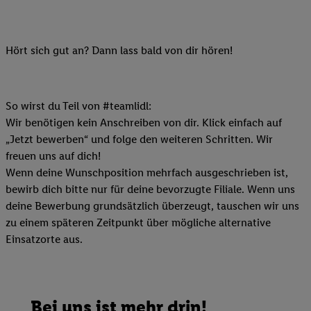
Hört sich gut an? Dann lass bald von dir hören!
So wirst du Teil von #teamlidl:
Wir benötigen kein Anschreiben von dir. Klick einfach auf
„Jetzt bewerben“ und folge den weiteren Schritten. Wir
freuen uns auf dich!
Wenn deine Wunschposition mehrfach ausgeschrieben ist,
bewirb dich bitte nur für deine bevorzugte Filiale. Wenn uns
deine Bewerbung grundsätzlich überzeugt, tauschen wir uns
zu einem späteren Zeitpunkt über mögliche alternative
Einsatzorte aus.
Bei uns ist mehr drin!