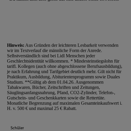
Hinweis:
Aus Gründen der leichteren Lesbarkeit verwenden
wir im Textverlauf die männliche Form der Anrede.
Selbstverständlich sind bei Lidl Menschen jeder
Geschlechtsidentität willkommen. * Mindesteinstiegslohn für
tarifl. Kollegen (auch ohne abgeschlossene Berufsausbildung),
je nach Erfahrung und Tarifgebiet deutlich mehr. Gilt nicht für
Praktikum, Ausbildung, Abiturientenprogramm sowie Duales
Studium. **Gültig ab dem 01.04.26. Ausgenommen
Tabakwaren, Bücher, Zeitschriften und Zeitungen,
Säuglingsanfangsnahrung, Pfand, CO2-Zylinder, Telefon-,
Gutschein- und Geschenkkarten sowie die Rettertüte.
Monatliche Begrenzung auf maximalen Gesamteinkaufswert i.
H. v. 500 € und maximal 25 € Rabatt.
Schüler