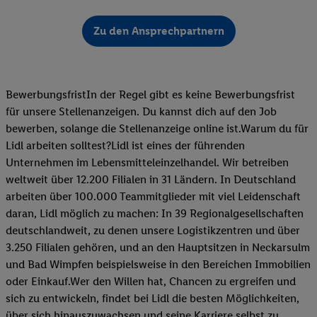
Zu den Ansprechpartnern
BewerbungsfristIn der Regel gibt es keine Bewerbungsfrist
für unsere Stellenanzeigen. Du kannst dich auf den Job
bewerben, solange die Stellenanzeige online ist.Warum du für
Lidl arbeiten solltest?Lidl ist eines der führenden
Unternehmen im Lebensmitteleinzelhandel. Wir betreiben
weltweit über 12.200 Filialen in 31 Ländern. In Deutschland
arbeiten über 100.000 Teammitglieder mit viel Leidenschaft
daran, Lidl möglich zu machen: In 39 Regionalgesellschaften
deutschlandweit, zu denen unsere Logistikzentren und über
3.250 Filialen gehören, und an den Hauptsitzen in Neckarsulm
und Bad Wimpfen beispielsweise in den Bereichen Immobilien
oder Einkauf.Wer den Willen hat, Chancen zu ergreifen und
sich zu entwickeln, findet bei Lidl die besten Möglichkeiten,
über sich hinauszuwachsen und seine Karriere selbst zu