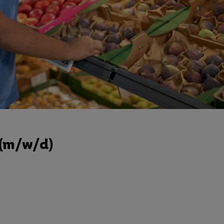
 (m/w/d)