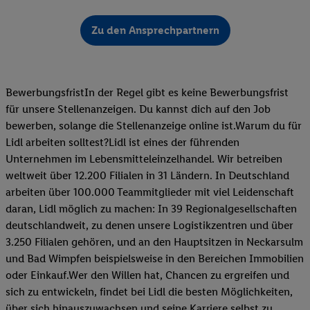
Zu den Ansprechpartnern
BewerbungsfristIn der Regel gibt es keine Bewerbungsfrist
für unsere Stellenanzeigen. Du kannst dich auf den Job
bewerben, solange die Stellenanzeige online ist.Warum du für
Lidl arbeiten solltest?Lidl ist eines der führenden
Unternehmen im Lebensmitteleinzelhandel. Wir betreiben
weltweit über 12.200 Filialen in 31 Ländern. In Deutschland
arbeiten über 100.000 Teammitglieder mit viel Leidenschaft
daran, Lidl möglich zu machen: In 39 Regionalgesellschaften
deutschlandweit, zu denen unsere Logistikzentren und über
3.250 Filialen gehören, und an den Hauptsitzen in Neckarsulm
und Bad Wimpfen beispielsweise in den Bereichen Immobilien
oder Einkauf.Wer den Willen hat, Chancen zu ergreifen und
sich zu entwickeln, findet bei Lidl die besten Möglichkeiten,
über sich hinauszuwachsen und seine Karriere selbst zu