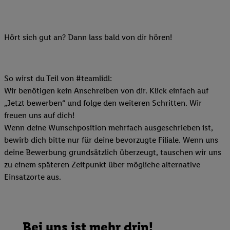
Hört sich gut an? Dann lass bald von dir hören!
So wirst du Teil von #teamlidl:
Wir benötigen kein Anschreiben von dir. Klick einfach auf
„Jetzt bewerben“ und folge den weiteren Schritten. Wir
freuen uns auf dich!
Wenn deine Wunschposition mehrfach ausgeschrieben ist,
bewirb dich bitte nur für deine bevorzugte Filiale. Wenn uns
deine Bewerbung grundsätzlich überzeugt, tauschen wir uns
zu einem späteren Zeitpunkt über mögliche alternative
Einsatzorte aus.
Bei uns ist mehr drin!