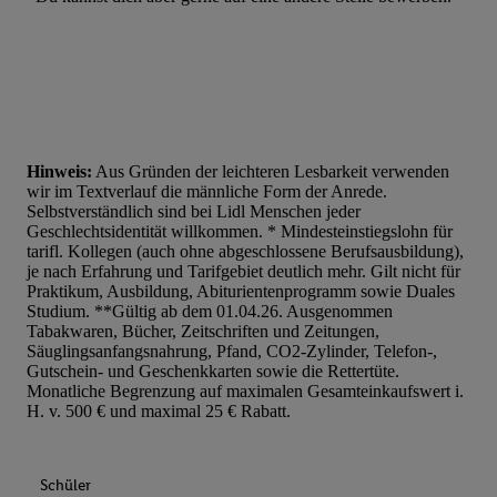
Hinweis:
Aus Gründen der leichteren Lesbarkeit verwenden
wir im Textverlauf die männliche Form der Anrede.
Selbstverständlich sind bei Lidl Menschen jeder
Geschlechtsidentität willkommen. * Mindesteinstiegslohn für
tarifl. Kollegen (auch ohne abgeschlossene Berufsausbildung),
je nach Erfahrung und Tarifgebiet deutlich mehr. Gilt nicht für
Praktikum, Ausbildung, Abiturientenprogramm sowie Duales
Studium. **Gültig ab dem 01.04.26. Ausgenommen
Tabakwaren, Bücher, Zeitschriften und Zeitungen,
Säuglingsanfangsnahrung, Pfand, CO2-Zylinder, Telefon-,
Gutschein- und Geschenkkarten sowie die Rettertüte.
Monatliche Begrenzung auf maximalen Gesamteinkaufswert i.
H. v. 500 € und maximal 25 € Rabatt.
Schüler