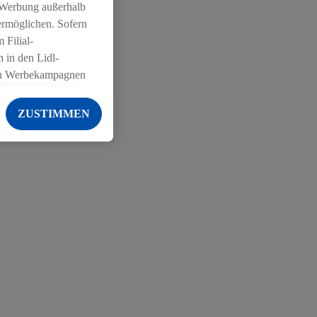
 Werbung außerhalb
ermöglichen. Sofern
 Filial-
 in den Lidl-
on Werbekampagnen
 anderen Diensten
ZUSTIMMEN
ng der Lidl-Dienste,
er Geschlecht -
g einschließlich dem
von Zielgruppen
erarbeitungen auch
on Angeboten sowie
ich in Ihr
ail-Adresse von uns
 um daraus eine
 sogleich
zu erkennen und