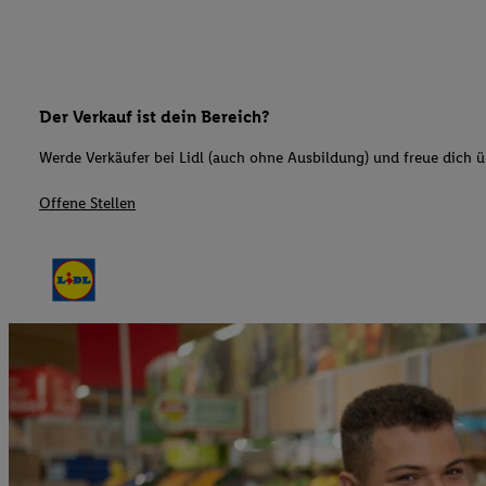
Der Verkauf ist dein Bereich?
Werde Verkäufer bei Lidl (auch ohne Ausbildung) und freue dich üb
Offene Stellen