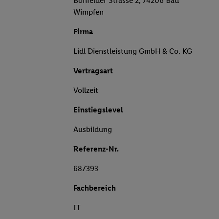
Bonfelder Strasse 2, 74206 Bad
Wimpfen
Firma
Lidl Dienstleistung GmbH & Co. KG
Vertragsart
Vollzeit
Einstiegslevel
Ausbildung
Referenz-Nr.
687393
Fachbereich
IT