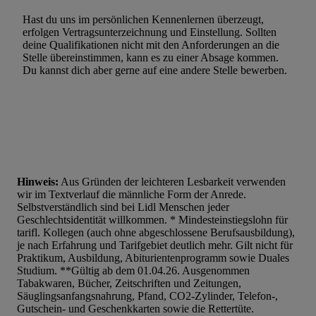
Hast du uns im persönlichen Kennenlernen überzeugt,
erfolgen Vertragsunterzeichnung und Einstellung. Sollten
deine Qualifikationen nicht mit den Anforderungen an die
Stelle übereinstimmen, kann es zu einer Absage kommen.
Du kannst dich aber gerne auf eine andere Stelle bewerben.
Hinweis:
Aus Gründen der leichteren Lesbarkeit verwenden
wir im Textverlauf die männliche Form der Anrede.
Selbstverständlich sind bei Lidl Menschen jeder
Geschlechtsidentität willkommen. * Mindesteinstiegslohn für
tarifl. Kollegen (auch ohne abgeschlossene Berufsausbildung),
je nach Erfahrung und Tarifgebiet deutlich mehr. Gilt nicht für
Praktikum, Ausbildung, Abiturientenprogramm sowie Duales
Studium. **Gültig ab dem 01.04.26. Ausgenommen
Tabakwaren, Bücher, Zeitschriften und Zeitungen,
Säuglingsanfangsnahrung, Pfand, CO2-Zylinder, Telefon-,
Gutschein- und Geschenkkarten sowie die Rettertüte.