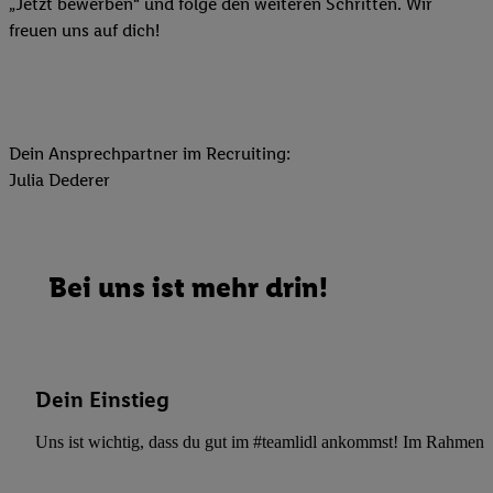
„Jetzt bewerben“ und folge den weiteren Schritten. Wir
freuen uns auf dich!
Dein Ansprechpartner im Recruiting:
Julia Dederer
Bei uns ist mehr drin!
Dein Einstieg
Uns ist wichtig, dass du gut im #teamlidl ankommst! Im Rahmen dei