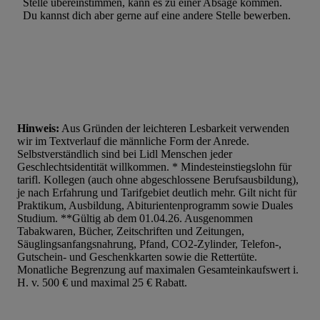
Stelle übereinstimmen, kann es zu einer Absage kommen.
Du kannst dich aber gerne auf eine andere Stelle bewerben.
Hinweis:
Aus Gründen der leichteren Lesbarkeit verwenden
wir im Textverlauf die männliche Form der Anrede.
Selbstverständlich sind bei Lidl Menschen jeder
Geschlechtsidentität willkommen. * Mindesteinstiegslohn für
tarifl. Kollegen (auch ohne abgeschlossene Berufsausbildung),
je nach Erfahrung und Tarifgebiet deutlich mehr. Gilt nicht für
Praktikum, Ausbildung, Abiturientenprogramm sowie Duales
Studium. **Gültig ab dem 01.04.26. Ausgenommen
Tabakwaren, Bücher, Zeitschriften und Zeitungen,
Säuglingsanfangsnahrung, Pfand, CO2-Zylinder, Telefon-,
Gutschein- und Geschenkkarten sowie die Rettertüte.
Monatliche Begrenzung auf maximalen Gesamteinkaufswert i.
H. v. 500 € und maximal 25 € Rabatt.