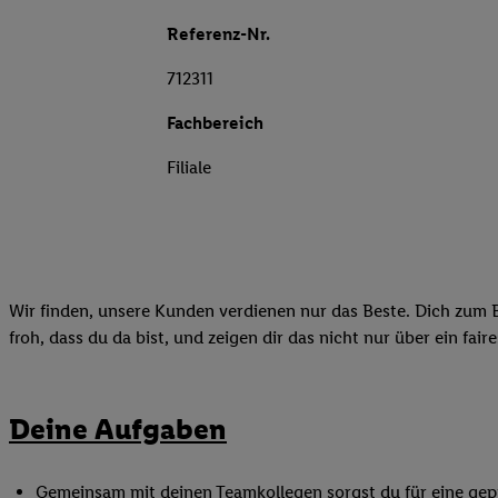
Referenz-Nr.
712311
Fachbereich
Filiale
Wir finden, unsere Kunden verdienen nur das Beste. Dich zum B
froh, dass du da bist, und zeigen dir das nicht nur über ein fai
Deine Aufgaben
Gemeinsam mit deinen Teamkollegen sorgst du für eine gepf