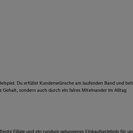
eispiel. Du erfüllst Kundenwünsche am laufenden Band und behäl
res Gehalt, sondern auch durch ein faires Miteinander im Alltag
legte Filiale und ein rundum gelungenes Einkaufserlebnis für u