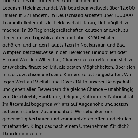
Lidl ist eines der führenden Unternehmen im
Lebensmitteleinzelhandel. Wir betreiben weltweit über 12.600
Filialen in 32 Ländern. In Deutschland arbeiten über 100.000
Teammitglieder mit viel Leidenschaft daran, Lidl möglich zu
machen: In 39 Regionalgesellschaften deutschlandweit, zu
denen unsere Logistikzentren und über 3.250 Filialen
gehören, und an den Hauptsitzen in Neckarsulm und Bad
Wimpfen beispielsweise in den Bereichen Immobilien oder
Einkauf.Wer den Willen hat, Chancen zu ergreifen und sich zu
entwickeln, findet bei Lidl die besten Möglichkeiten, über sich
hinauszuwachsen und seine Karriere selbst zu gestalten. Wir
legen Wert auf Vielfalt und Diversität in unserer Belegschaft
und geben allen Bewerbern die gleiche Chance – unabhängig
von Geschlecht, Hautfarbe, Religion, Kultur oder Nationalität.
Im #teamlidl begegnen wir uns auf Augenhöhe und setzen
auf einen starken Zusammenhalt. Wir schenken uns
gegenseitig Vertrauen und kommunizieren offen und ehrlich
miteinander. Klingt das nach einem Unternehmen für dich?
Dann komm zu uns.​