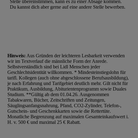
Stelle übereinstimmen, kann es zu einer Absage kommen.
Du kannst dich aber gerne auf eine andere Stelle bewerben.
Hinweis:
Aus Gründen der leichteren Lesbarkeit verwenden
wir im Textverlauf die männliche Form der Anrede.
Selbstverständlich sind bei Lidl Menschen jeder
Geschlechtsidentität willkommen. * Mindesteinstiegslohn für
tarifl. Kollegen (auch ohne abgeschlossene Berufsausbildung),
je nach Erfahrung und Tarifgebiet deutlich mehr. Gilt nicht für
Praktikum, Ausbildung, Abiturientenprogramm sowie Duales
Studium. **Gültig ab dem 01.04.26. Ausgenommen
Tabakwaren, Bücher, Zeitschriften und Zeitungen,
Säuglingsanfangsnahrung, Pfand, CO2-Zylinder, Telefon-,
Gutschein- und Geschenkkarten sowie die Rettertüte.
Monatliche Begrenzung auf maximalen Gesamteinkaufswert i.
H. v. 500 € und maximal 25 € Rabatt.