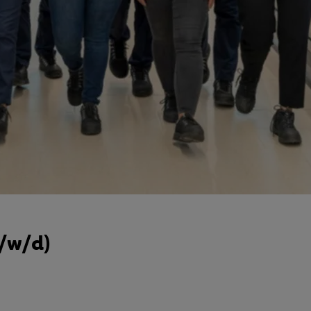
m/w/d)