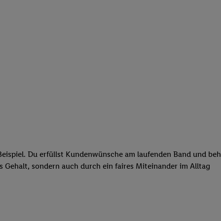
eispiel. Du erfüllst Kundenwünsche am laufenden Band und behäl
res Gehalt, sondern auch durch ein faires Miteinander im Alltag