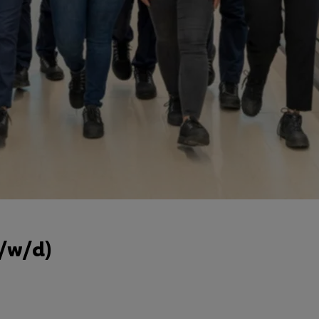
m/w/d)