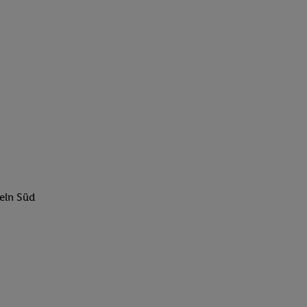
eln Süd