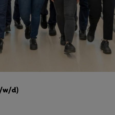
m/w/d)