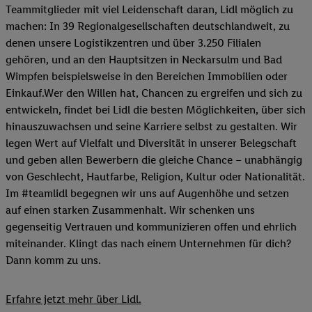
Teammitglieder mit viel Leidenschaft daran, Lidl möglich zu
machen: In 39 Regionalgesellschaften deutschlandweit, zu
denen unsere Logistikzentren und über 3.250 Filialen
gehören, und an den Hauptsitzen in Neckarsulm und Bad
Wimpfen beispielsweise in den Bereichen Immobilien oder
Einkauf.Wer den Willen hat, Chancen zu ergreifen und sich zu
entwickeln, findet bei Lidl die besten Möglichkeiten, über sich
hinauszuwachsen und seine Karriere selbst zu gestalten. Wir
legen Wert auf Vielfalt und Diversität in unserer Belegschaft
und geben allen Bewerbern die gleiche Chance – unabhängig
von Geschlecht, Hautfarbe, Religion, Kultur oder Nationalität.
Im #teamlidl begegnen wir uns auf Augenhöhe und setzen
auf einen starken Zusammenhalt. Wir schenken uns
gegenseitig Vertrauen und kommunizieren offen und ehrlich
miteinander. Klingt das nach einem Unternehmen für dich?
Dann komm zu uns.​
Erfahre jetzt mehr über Lidl.