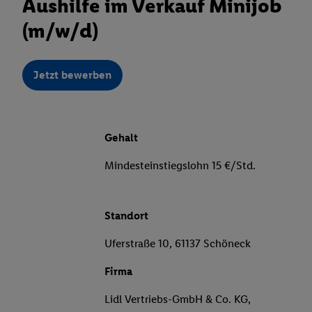
Aushilfe im Verkauf Minijob
(m/w/d)
Jetzt bewerben
Gehalt
Mindesteinstiegslohn 15 €/Std.
Standort
Uferstraße 10, 61137 Schöneck
Firma
Lidl Vertriebs-GmbH & Co. KG,