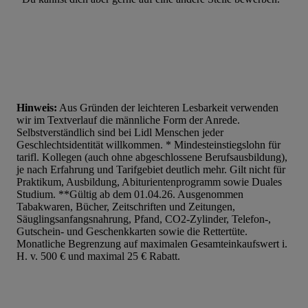
Hinweis:
Aus Gründen der leichteren Lesbarkeit verwenden
wir im Textverlauf die männliche Form der Anrede.
Selbstverständlich sind bei Lidl Menschen jeder
Geschlechtsidentität willkommen. * Mindesteinstiegslohn für
tarifl. Kollegen (auch ohne abgeschlossene Berufsausbildung),
je nach Erfahrung und Tarifgebiet deutlich mehr. Gilt nicht für
Praktikum, Ausbildung, Abiturientenprogramm sowie Duales
Studium. **Gültig ab dem 01.04.26. Ausgenommen
Tabakwaren, Bücher, Zeitschriften und Zeitungen,
Säuglingsanfangsnahrung, Pfand, CO2-Zylinder, Telefon-,
Gutschein- und Geschenkkarten sowie die Rettertüte.
Monatliche Begrenzung auf maximalen Gesamteinkaufswert i.
H. v. 500 € und maximal 25 € Rabatt.