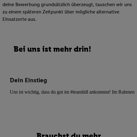
deine Bewerbung grundsätzlich überzeugt, tauschen wir uns
zu einem späteren Zeitpunkt über mögliche alternative
Einsatzorte aus.
Bei uns ist mehr drin!
Dein Einstieg
Uns ist wichtig, dass du gut im #teamlidl ankommst! Im Rahmen dei
Brauchst du mehr