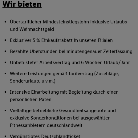
Wir bieten
Übertariflicher
Mindesteinstiegslohn
inklusive Urlaubs-
und Weihnachtsgeld
Exklusiver 5 % Einkaufsrabatt in unseren Filialen
Bezahlte Überstunden bei minutengenauer Zeiterfassung
Unbefristeter Arbeitsvertrag und 6 Wochen Urlaub/Jahr
Weitere Leistungen gemäß Tarifvertrag (Zuschläge,
Sonderurlaub, u.v.m.)
Intensive Einarbeitung mit Begleitung durch einen
persönlichen Paten
Vielfältige betriebliche Gesundheitsangebote und
exklusive Sonderkonditionen bei ausgewählten
Fitnessanbietern deutschlandweit
Vergünstigtes Deutschlandticket