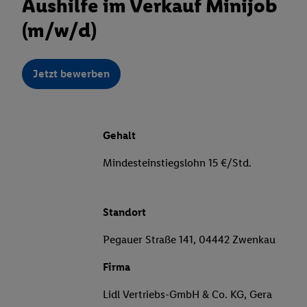
Aushilfe im Verkauf Minijob
(m/w/d)
Jetzt bewerben
Gehalt
Mindesteinstiegslohn 15 €/Std.
Standort
Pegauer Straße 141, 04442 Zwenkau
Firma
Lidl Vertriebs-GmbH & Co. KG, Gera