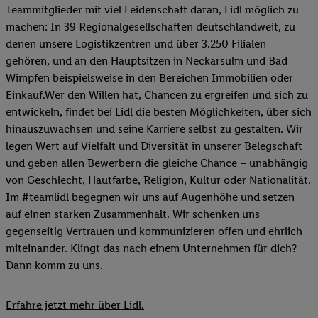
Teammitglieder mit viel Leidenschaft daran, Lidl möglich zu
machen: In 39 Regionalgesellschaften deutschlandweit, zu
denen unsere Logistikzentren und über 3.250 Filialen
gehören, und an den Hauptsitzen in Neckarsulm und Bad
Wimpfen beispielsweise in den Bereichen Immobilien oder
Einkauf.Wer den Willen hat, Chancen zu ergreifen und sich zu
entwickeln, findet bei Lidl die besten Möglichkeiten, über sich
hinauszuwachsen und seine Karriere selbst zu gestalten. Wir
legen Wert auf Vielfalt und Diversität in unserer Belegschaft
und geben allen Bewerbern die gleiche Chance – unabhängig
von Geschlecht, Hautfarbe, Religion, Kultur oder Nationalität.
Im #teamlidl begegnen wir uns auf Augenhöhe und setzen
auf einen starken Zusammenhalt. Wir schenken uns
gegenseitig Vertrauen und kommunizieren offen und ehrlich
miteinander. Klingt das nach einem Unternehmen für dich?
Dann komm zu uns.​
Erfahre jetzt mehr über Lidl.