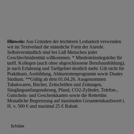
Hinweis:
Aus Gründen der leichteren Lesbarkeit verwenden
wir im Textverlauf die männliche Form der Anrede.
Selbstverständlich sind bei Lidl Menschen jeder
Geschlechtsidentität willkommen. * Mindesteinstiegslohn für
tarifl. Kollegen (auch ohne abgeschlossene Berufsausbildung),
je nach Erfahrung und Tarifgebiet deutlich mehr. Gilt nicht für
Praktikum, Ausbildung, Abiturientenprogramm sowie Duales
Studium. **Gültig ab dem 01.04.26. Ausgenommen
Tabakwaren, Bücher, Zeitschriften und Zeitungen,
Säuglingsanfangsnahrung, Pfand, CO2-Zylinder, Telefon-,
Gutschein- und Geschenkkarten sowie die Rettertüte.
Monatliche Begrenzung auf maximalen Gesamteinkaufswert i.
H. v. 500 € und maximal 25 € Rabatt.
Schüler