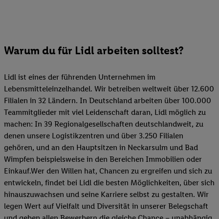
Warum du für Lidl arbeiten solltest?
Lidl ist eines der führenden Unternehmen im
Lebensmitteleinzelhandel. Wir betreiben weltweit über 12.600
Filialen in 32 Ländern. In Deutschland arbeiten über 100.000
Teammitglieder mit viel Leidenschaft daran, Lidl möglich zu
machen: In 39 Regionalgesellschaften deutschlandweit, zu
denen unsere Logistikzentren und über 3.250 Filialen
gehören, und an den Hauptsitzen in Neckarsulm und Bad
Wimpfen beispielsweise in den Bereichen Immobilien oder
Einkauf.Wer den Willen hat, Chancen zu ergreifen und sich zu
entwickeln, findet bei Lidl die besten Möglichkeiten, über sich
hinauszuwachsen und seine Karriere selbst zu gestalten. Wir
legen Wert auf Vielfalt und Diversität in unserer Belegschaft
und geben allen Bewerbern die gleiche Chance – unabhängig