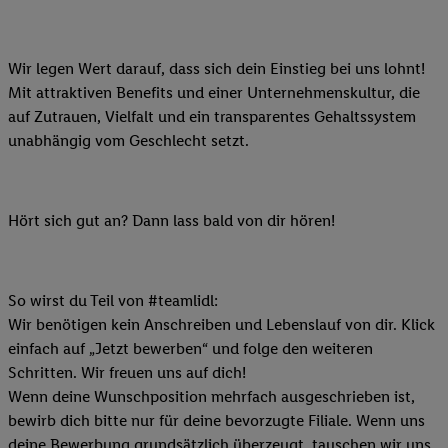
Wir legen Wert darauf, dass sich dein Einstieg bei uns lohnt!
Mit attraktiven Benefits und einer Unternehmenskultur, die
auf Zutrauen, Vielfalt und ein transparentes Gehaltssystem
unabhängig vom Geschlecht setzt.
Hört sich gut an? Dann lass bald von dir hören!
So wirst du Teil von #teamlidl:
Wir benötigen kein Anschreiben und Lebenslauf von dir. Klick
einfach auf „Jetzt bewerben“ und folge den weiteren
Schritten. Wir freuen uns auf dich!
Wenn deine Wunschposition mehrfach ausgeschrieben ist,
bewirb dich bitte nur für deine bevorzugte Filiale. Wenn uns
deine Bewerbung grundsätzlich überzeugt, tauschen wir uns