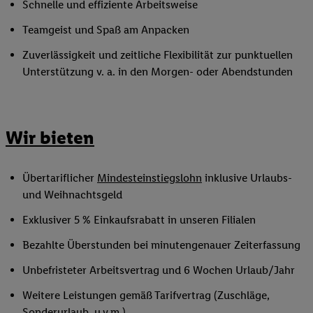
Schnelle und effiziente Arbeitsweise
Teamgeist und Spaß am Anpacken
Zuverlässigkeit und zeitliche Flexibilität zur punktuellen
Unterstützung v. a. in den Morgen- oder Abendstunden
Wir bieten
Übertariflicher
Mindesteinstiegslohn
inklusive Urlaubs-
und Weihnachtsgeld
Exklusiver 5 % Einkaufsrabatt in unseren Filialen
Bezahlte Überstunden bei minutengenauer Zeiterfassung
Unbefristeter Arbeitsvertrag und 6 Wochen Urlaub/Jahr
Weitere Leistungen gemäß Tarifvertrag (Zuschläge,
Sonderurlaub, u.v.m.)