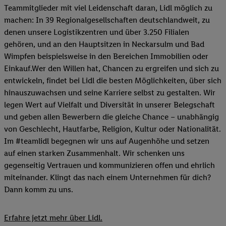
Teammitglieder mit viel Leidenschaft daran, Lidl möglich zu
machen: In 39 Regionalgesellschaften deutschlandweit, zu
denen unsere Logistikzentren und über 3.250 Filialen
gehören, und an den Hauptsitzen in Neckarsulm und Bad
Wimpfen beispielsweise in den Bereichen Immobilien oder
Einkauf.Wer den Willen hat, Chancen zu ergreifen und sich zu
entwickeln, findet bei Lidl die besten Möglichkeiten, über sich
hinauszuwachsen und seine Karriere selbst zu gestalten. Wir
legen Wert auf Vielfalt und Diversität in unserer Belegschaft
und geben allen Bewerbern die gleiche Chance – unabhängig
von Geschlecht, Hautfarbe, Religion, Kultur oder Nationalität.
Im #teamlidl begegnen wir uns auf Augenhöhe und setzen
auf einen starken Zusammenhalt. Wir schenken uns
gegenseitig Vertrauen und kommunizieren offen und ehrlich
miteinander. Klingt das nach einem Unternehmen für dich?
Dann komm zu uns.​
Erfahre jetzt mehr über Lidl.