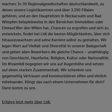
machen: In 39 Regionalgesellschaften deutschlandweit, zu
denen unsere Logistikzentren und über 3.250 Filialen
gehören, und an den Hauptsitzen in Neckarsulm und Bad
Wimpfen beispielsweise in den Bereichen Immobilien oder
Einkauf.Wer den Willen hat, Chancen zu ergreifen und sich zu
entwickeln, findet bei Lidl die besten Möglichkeiten, über sich
hinauszuwachsen und seine Karriere selbst zu gestalten. Wir
legen Wert auf Vielfalt und Diversität in unserer Belegschaft
und geben allen Bewerbern die gleiche Chance – unabhängig
von Geschlecht, Hautfarbe, Religion, Kultur oder Nationalität.
Im #teamlidl begegnen wir uns auf Augenhöhe und setzen
auf einen starken Zusammenhalt. Wir schenken uns
gegenseitig Vertrauen und kommunizieren offen und ehrlich
miteinander. Klingt das nach einem Unternehmen für dich?
Dann komm zu uns.​
Erfahre jetzt mehr über Lidl.