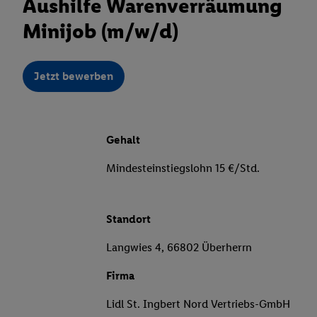
Aushilfe Warenverräumung
Minijob (m/w/d)
Jetzt bewerben
Gehalt
Mindesteinstiegslohn 15 €/Std.
Standort
Langwies 4, 66802 Überherrn
Firma
Lidl St. Ingbert Nord Vertriebs-GmbH