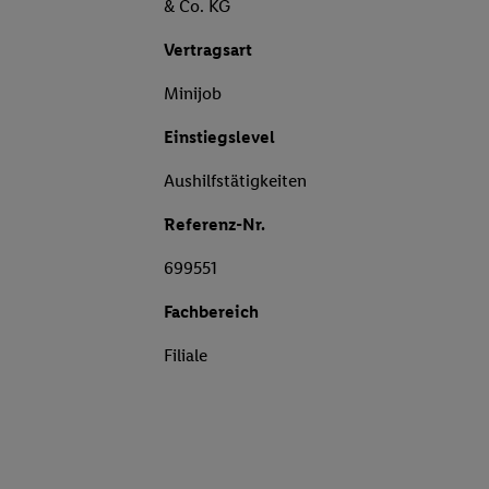
& Co. KG
Vertragsart
Minijob
Einstiegslevel
Aushilfstätigkeiten
Referenz-Nr.
699551
Fachbereich
Filiale