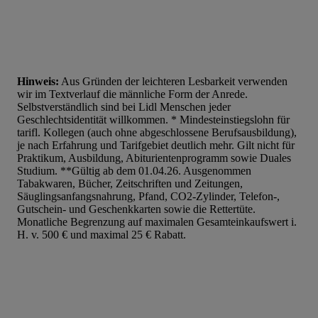
Hinweis:
Aus Gründen der leichteren Lesbarkeit verwenden
wir im Textverlauf die männliche Form der Anrede.
Selbstverständlich sind bei Lidl Menschen jeder
Geschlechtsidentität willkommen. * Mindesteinstiegslohn für
tarifl. Kollegen (auch ohne abgeschlossene Berufsausbildung),
je nach Erfahrung und Tarifgebiet deutlich mehr. Gilt nicht für
Praktikum, Ausbildung, Abiturientenprogramm sowie Duales
Studium. **Gültig ab dem 01.04.26. Ausgenommen
Tabakwaren, Bücher, Zeitschriften und Zeitungen,
Säuglingsanfangsnahrung, Pfand, CO2-Zylinder, Telefon-,
Gutschein- und Geschenkkarten sowie die Rettertüte.
Monatliche Begrenzung auf maximalen Gesamteinkaufswert i.
H. v. 500 € und maximal 25 € Rabatt.