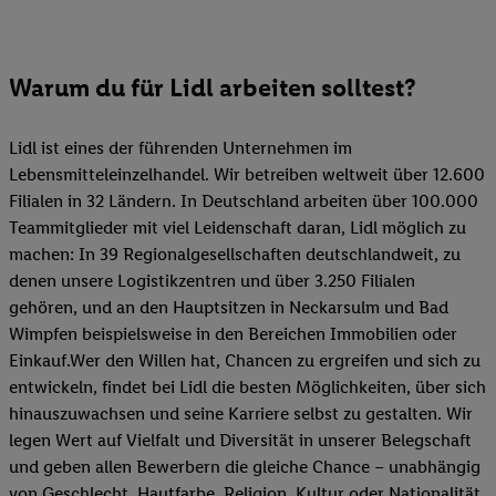
Warum du für Lidl arbeiten solltest?
Lidl ist eines der führenden Unternehmen im
Lebensmitteleinzelhandel. Wir betreiben weltweit über 12.600
Filialen in 32 Ländern. In Deutschland arbeiten über 100.000
Teammitglieder mit viel Leidenschaft daran, Lidl möglich zu
machen: In 39 Regionalgesellschaften deutschlandweit, zu
denen unsere Logistikzentren und über 3.250 Filialen
gehören, und an den Hauptsitzen in Neckarsulm und Bad
Wimpfen beispielsweise in den Bereichen Immobilien oder
Einkauf.Wer den Willen hat, Chancen zu ergreifen und sich zu
entwickeln, findet bei Lidl die besten Möglichkeiten, über sich
hinauszuwachsen und seine Karriere selbst zu gestalten. Wir
legen Wert auf Vielfalt und Diversität in unserer Belegschaft
und geben allen Bewerbern die gleiche Chance – unabhängig
von Geschlecht, Hautfarbe, Religion, Kultur oder Nationalität.