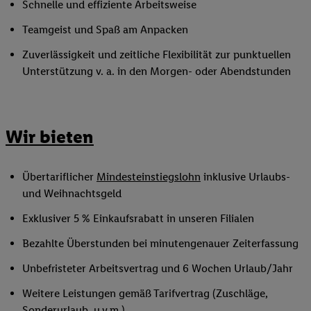
Schnelle und effiziente Arbeitsweise
Teamgeist und Spaß am Anpacken
Zuverlässigkeit und zeitliche Flexibilität zur punktuellen
Unterstützung v. a. in den Morgen- oder Abendstunden
Wir bieten
Übertariflicher
Mindesteinstiegslohn
inklusive Urlaubs-
und Weihnachtsgeld
Exklusiver 5 % Einkaufsrabatt in unseren Filialen
Bezahlte Überstunden bei minutengenauer Zeiterfassung
Unbefristeter Arbeitsvertrag und 6 Wochen Urlaub/Jahr
Weitere Leistungen gemäß Tarifvertrag (Zuschläge,
Sonderurlaub, u.v.m.)