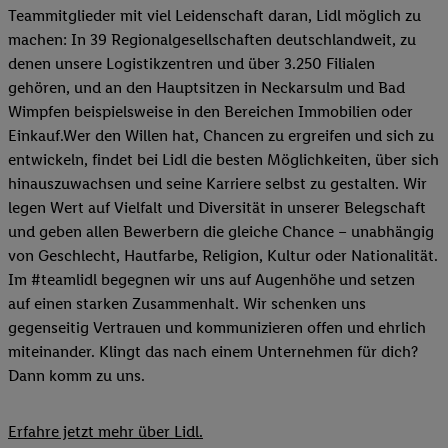
Teammitglieder mit viel Leidenschaft daran, Lidl möglich zu
machen: In 39 Regionalgesellschaften deutschlandweit, zu
denen unsere Logistikzentren und über 3.250 Filialen
gehören, und an den Hauptsitzen in Neckarsulm und Bad
Wimpfen beispielsweise in den Bereichen Immobilien oder
Einkauf.Wer den Willen hat, Chancen zu ergreifen und sich zu
entwickeln, findet bei Lidl die besten Möglichkeiten, über sich
hinauszuwachsen und seine Karriere selbst zu gestalten. Wir
legen Wert auf Vielfalt und Diversität in unserer Belegschaft
und geben allen Bewerbern die gleiche Chance – unabhängig
von Geschlecht, Hautfarbe, Religion, Kultur oder Nationalität.
Im #teamlidl begegnen wir uns auf Augenhöhe und setzen
auf einen starken Zusammenhalt. Wir schenken uns
gegenseitig Vertrauen und kommunizieren offen und ehrlich
miteinander. Klingt das nach einem Unternehmen für dich?
Dann komm zu uns.​
Erfahre jetzt mehr über Lidl.