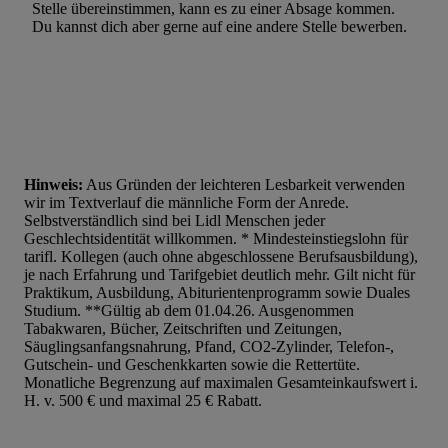
Stelle übereinstimmen, kann es zu einer Absage kommen.
Du kannst dich aber gerne auf eine andere Stelle bewerben.
Hinweis:
Aus Gründen der leichteren Lesbarkeit verwenden
wir im Textverlauf die männliche Form der Anrede.
Selbstverständlich sind bei Lidl Menschen jeder
Geschlechtsidentität willkommen. * Mindesteinstiegslohn für
tarifl. Kollegen (auch ohne abgeschlossene Berufsausbildung),
je nach Erfahrung und Tarifgebiet deutlich mehr. Gilt nicht für
Praktikum, Ausbildung, Abiturientenprogramm sowie Duales
Studium. **Gültig ab dem 01.04.26. Ausgenommen
Tabakwaren, Bücher, Zeitschriften und Zeitungen,
Säuglingsanfangsnahrung, Pfand, CO2-Zylinder, Telefon-,
Gutschein- und Geschenkkarten sowie die Rettertüte.
Monatliche Begrenzung auf maximalen Gesamteinkaufswert i.
H. v. 500 € und maximal 25 € Rabatt.