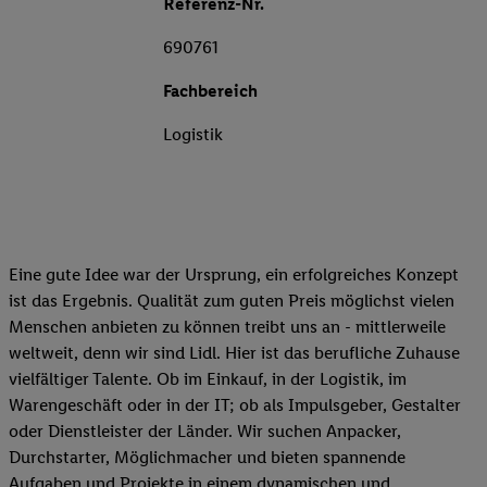
Referenz-Nr.
690761
Fachbereich
Logistik
Eine gute Idee war der Ursprung, ein erfolgreiches Konzept
ist das Ergebnis. Qualität zum guten Preis möglichst vielen
Menschen anbieten zu können treibt uns an - mittlerweile
weltweit, denn wir sind Lidl. Hier ist das berufliche Zuhause
vielfältiger Talente. Ob im Einkauf, in der Logistik, im
Warengeschäft oder in der IT; ob als Impulsgeber, Gestalter
oder Dienstleister der Länder. Wir suchen Anpacker,
Durchstarter, Möglichmacher und bieten spannende
Aufgaben und Projekte in einem dynamischen und