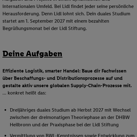
internationalen Umfeld. Bei Lidl findet jeder seine persönliche
Herausforderung. Denn Lidl lohnt sich. Dein duales Studium
startet am 1. September 2027 mit einem bezahlten
Begrüßungsmonat bei der Lidl Stiftung.
Deine Aufgaben
Effiziente Logistik, smarter Handel: Baue dir Fachwissen
über Beschaffungs- und Distributionsprozesse auf und
gestalte aktiv unsere globalen Supply-Chain-Prozesse mit.
… konkret heißt das:
Dreijähriges duales Studium ab Herbst 2027 mit Wechsel
zwischen der dreimonatigen Theoriephase an der DHBW
Heilbronn und der Praxisphase bei der Lidl Stiftung
Vermittlung von BWL-Kenntnissen sowie Entwicklung zum