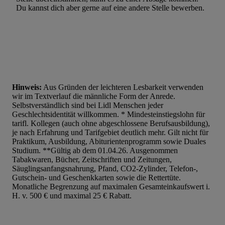
Du kannst dich aber gerne auf eine andere Stelle bewerben.
Hinweis:
Aus Gründen der leichteren Lesbarkeit verwenden
wir im Textverlauf die männliche Form der Anrede.
Selbstverständlich sind bei Lidl Menschen jeder
Geschlechtsidentität willkommen. * Mindesteinstiegslohn für
tarifl. Kollegen (auch ohne abgeschlossene Berufsausbildung),
je nach Erfahrung und Tarifgebiet deutlich mehr. Gilt nicht für
Praktikum, Ausbildung, Abiturientenprogramm sowie Duales
Studium. **Gültig ab dem 01.04.26. Ausgenommen
Tabakwaren, Bücher, Zeitschriften und Zeitungen,
Säuglingsanfangsnahrung, Pfand, CO2-Zylinder, Telefon-,
Gutschein- und Geschenkkarten sowie die Rettertüte.
Monatliche Begrenzung auf maximalen Gesamteinkaufswert i.
H. v. 500 € und maximal 25 € Rabatt.