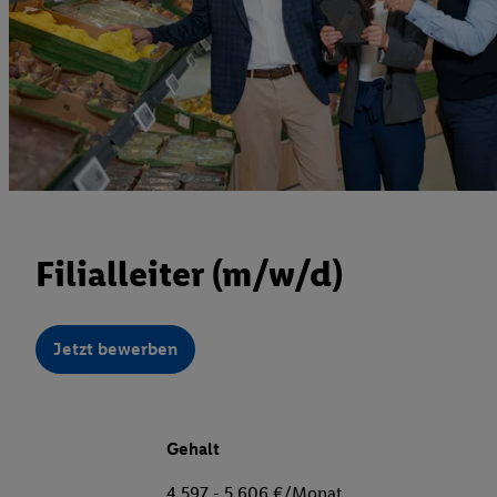
Filialleiter (m/w/d)
Jetzt bewerben
Gehalt
4.597 - 5.606 €/Monat