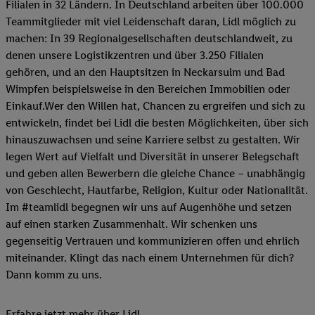
Filialen in 32 Ländern. In Deutschland arbeiten über 100.000
Teammitglieder mit viel Leidenschaft daran, Lidl möglich zu
machen: In 39 Regionalgesellschaften deutschlandweit, zu
denen unsere Logistikzentren und über 3.250 Filialen
gehören, und an den Hauptsitzen in Neckarsulm und Bad
Wimpfen beispielsweise in den Bereichen Immobilien oder
Einkauf.Wer den Willen hat, Chancen zu ergreifen und sich zu
entwickeln, findet bei Lidl die besten Möglichkeiten, über sich
hinauszuwachsen und seine Karriere selbst zu gestalten. Wir
legen Wert auf Vielfalt und Diversität in unserer Belegschaft
und geben allen Bewerbern die gleiche Chance – unabhängig
von Geschlecht, Hautfarbe, Religion, Kultur oder Nationalität.
Im #teamlidl begegnen wir uns auf Augenhöhe und setzen
auf einen starken Zusammenhalt. Wir schenken uns
gegenseitig Vertrauen und kommunizieren offen und ehrlich
miteinander. Klingt das nach einem Unternehmen für dich?
Dann komm zu uns.​
Erfahre jetzt mehr über Lidl.