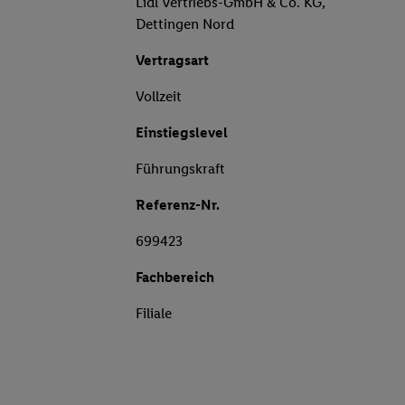
Lidl Vertriebs-GmbH & Co. KG,
Dettingen Nord
Vertragsart
Vollzeit
Einstiegslevel
Führungskraft
Referenz-Nr.
699423
Fachbereich
Filiale