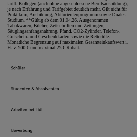
tarifl. Kollegen (auch ohne abgeschlossene Berufsausbildung),
je nach Erfahrung und Tarifgebiet deutlich mehr. Gilt nicht für
Praktikum, Ausbildung, Abiturientenprogramm sowie Duales
Studium. **Gültig ab dem 01.04.26. Ausgenommen
Tabakwaren, Bücher, Zeitschriften und Zeitungen,
Säuglingsanfangsnahrung, Pfand, CO2-Zylinder, Telefon-,
Gutschein- und Geschenkkarten sowie die Rettertüte.
Monatliche Begrenzung auf maximalen Gesamteinkaufswert i.
H. v. 500 € und maximal 25 € Rabatt.
Schüler
Studenten & Absolventen
Arbeiten bei Lidl
Bewerbung