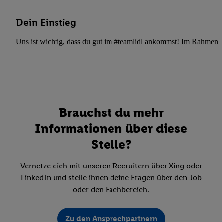
Dein Einstieg
Uns ist wichtig, dass du gut im #teamlidl ankommst! Im Rahmen dei
Brauchst du mehr
Informationen über diese
Stelle?
Vernetze dich mit unseren Recruitern über Xing oder
LinkedIn und stelle ihnen deine Fragen über den Job
oder den Fachbereich.
Zu den Ansprechpartnern