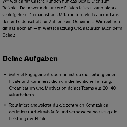
Wir wollen für unsere Kunden nur das Beste. Dich zum
Beispiel. Denn wenn du unsere Filialen leitest, kann nichts
schiefgehen. Du machst aus Mitarbeitern ein Team und aus
deiner Leidenschaft für Zahlen kein Geheimnis. Wir rechnen
dir das hoch an ─ in Wertschätzung und natürlich auch beim
Gehalt!
Deine Aufgaben
Mit viel Engagement übernimmst du die Leitung einer
Filiale und kümmerst dich um die fachliche Führung,
Organisation und Motivation deines Teams aus 20–40
Mitarbeitern
Routiniert analysierst du die zentralen Kennzahlen,
optimierst Arbeitsabläufe und verbesserst so stetig die
Leistung der Filiale