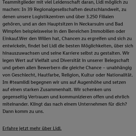
Teammitglieder mit viel Leidenschaft daran, Lidl möglich zu
machen: In 39 Regionalgesellschaften deutschlandweit, zu
denen unsere Logistikzentren und über 3.250 Filialen
gehören, und an den Hauptsitzen in Neckarsulm und Bad
Wimpfen beispielsweise in den Bereichen Immobilien oder
Einkauf.Wer den Willen hat, Chancen zu ergreifen und sich zu
entwickeln, findet bei Lidl die besten Möglichkeiten, über sich
hinauszuwachsen und seine Karriere selbst zu gestalten. Wir
legen Wert auf Vielfalt und Diversität in unserer Belegschaft
und geben allen Bewerbern die gleiche Chance – unabhängig
von Geschlecht, Hautfarbe, Religion, Kultur oder Nationalität.
Im #teamlidl begegnen wir uns auf Augenhöhe und setzen
auf einen starken Zusammenhalt. Wir schenken uns
gegenseitig Vertrauen und kommunizieren offen und ehrlich
miteinander. Klingt das nach einem Unternehmen für dich?
Dann komm zu uns.​
Erfahre jetzt mehr über Lidl.