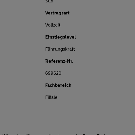
Süd
Vertragsart
Vollzeit
Einstiegslevel
Führungskraft
Referenz-Nr.
699620
Fachbereich
Filiale