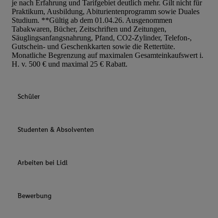
je nach Erfahrung und Tarifgebiet deutlich mehr. Gilt nicht für
Praktikum, Ausbildung, Abiturientenprogramm sowie Duales
Studium. **Gültig ab dem 01.04.26. Ausgenommen
Tabakwaren, Bücher, Zeitschriften und Zeitungen,
Säuglingsanfangsnahrung, Pfand, CO2-Zylinder, Telefon-,
Gutschein- und Geschenkkarten sowie die Rettertüte.
Monatliche Begrenzung auf maximalen Gesamteinkaufswert i.
H. v. 500 € und maximal 25 € Rabatt.
Schüler
Studenten & Absolventen
Arbeiten bei Lidl
Bewerbung