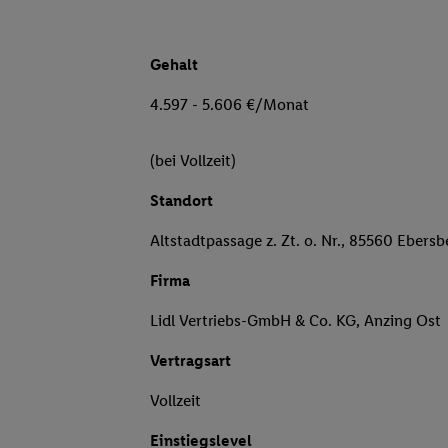
Gehalt
4.597 - 5.606 €/Monat
(bei Vollzeit)
Standort
Altstadtpassage z. Zt. o. Nr., 85560 Ebersb
Firma
Lidl Vertriebs-GmbH & Co. KG, Anzing Ost
Vertragsart
Vollzeit
Einstiegslevel