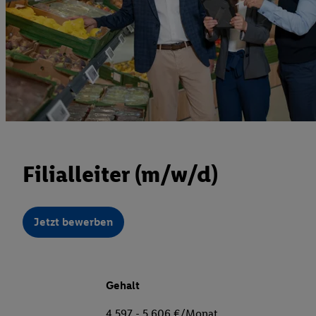
Filialleiter (m/w/d)
Jetzt bewerben
Gehalt
4.597 - 5.606 €/Monat