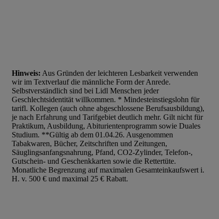
Hinweis:
Aus Gründen der leichteren Lesbarkeit verwenden
wir im Textverlauf die männliche Form der Anrede.
Selbstverständlich sind bei Lidl Menschen jeder
Geschlechtsidentität willkommen. * Mindesteinstiegslohn für
tarifl. Kollegen (auch ohne abgeschlossene Berufsausbildung),
je nach Erfahrung und Tarifgebiet deutlich mehr. Gilt nicht für
Praktikum, Ausbildung, Abiturientenprogramm sowie Duales
Studium. **Gültig ab dem 01.04.26. Ausgenommen
Tabakwaren, Bücher, Zeitschriften und Zeitungen,
Säuglingsanfangsnahrung, Pfand, CO2-Zylinder, Telefon-,
Gutschein- und Geschenkkarten sowie die Rettertüte.
Monatliche Begrenzung auf maximalen Gesamteinkaufswert i.
H. v. 500 € und maximal 25 € Rabatt.