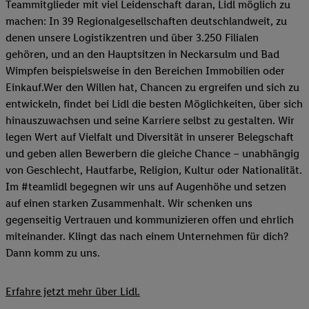
Teammitglieder mit viel Leidenschaft daran, Lidl möglich zu
machen: In 39 Regionalgesellschaften deutschlandweit, zu
denen unsere Logistikzentren und über 3.250 Filialen
gehören, und an den Hauptsitzen in Neckarsulm und Bad
Wimpfen beispielsweise in den Bereichen Immobilien oder
Einkauf.Wer den Willen hat, Chancen zu ergreifen und sich zu
entwickeln, findet bei Lidl die besten Möglichkeiten, über sich
hinauszuwachsen und seine Karriere selbst zu gestalten. Wir
legen Wert auf Vielfalt und Diversität in unserer Belegschaft
und geben allen Bewerbern die gleiche Chance – unabhängig
von Geschlecht, Hautfarbe, Religion, Kultur oder Nationalität.
Im #teamlidl begegnen wir uns auf Augenhöhe und setzen
auf einen starken Zusammenhalt. Wir schenken uns
gegenseitig Vertrauen und kommunizieren offen und ehrlich
miteinander. Klingt das nach einem Unternehmen für dich?
Dann komm zu uns.​
Erfahre jetzt mehr über Lidl.