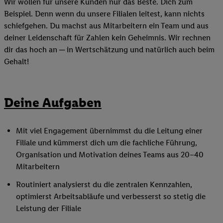
Wir wollen für unsere Kunden nur das Beste. Dich zum
Beispiel. Denn wenn du unsere Filialen leitest, kann nichts
schiefgehen. Du machst aus Mitarbeitern ein Team und aus
deiner Leidenschaft für Zahlen kein Geheimnis. Wir rechnen
dir das hoch an ─ in Wertschätzung und natürlich auch beim
Gehalt!
Deine Aufgaben
Mit viel Engagement übernimmst du die Leitung einer
Filiale und kümmerst dich um die fachliche Führung,
Organisation und Motivation deines Teams aus 20–40
Mitarbeitern
Routiniert analysierst du die zentralen Kennzahlen,
optimierst Arbeitsabläufe und verbesserst so stetig die
Leistung der Filiale