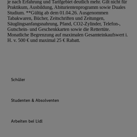
je nach Erfahrung und Tarifgebiet deutlich mehr. Gilt nicht für
Praktikum, Ausbildung, Abiturientenprogramm sowie Duales
Studium. **Gültig ab dem 01.04.26. Ausgenommen
Tabakwaren, Bücher, Zeitschriften und Zeitungen,
Säuglingsanfangsnahrung, Pfand, CO2-Zylinder, Telefon-,
Gutschein- und Geschenkkarten sowie die Rettertüte.
Monatliche Begrenzung auf maximalen Gesamteinkaufswert i.
H. v. 500 € und maximal 25 € Rabatt.
Schüler
Studenten & Absolventen
Arbeiten bei Lidl