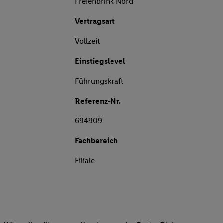
Freienbrink Nord
Vertragsart
Vollzeit
Einstiegslevel
Führungskraft
Referenz-Nr.
694909
Fachbereich
Filiale