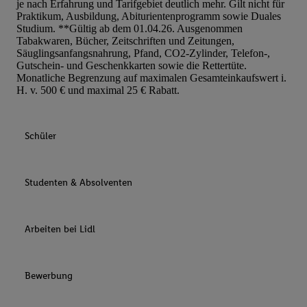
je nach Erfahrung und Tarifgebiet deutlich mehr. Gilt nicht für
Praktikum, Ausbildung, Abiturientenprogramm sowie Duales
Studium. **Gültig ab dem 01.04.26. Ausgenommen
Tabakwaren, Bücher, Zeitschriften und Zeitungen,
Säuglingsanfangsnahrung, Pfand, CO2-Zylinder, Telefon-,
Gutschein- und Geschenkkarten sowie die Rettertüte.
Monatliche Begrenzung auf maximalen Gesamteinkaufswert i.
H. v. 500 € und maximal 25 € Rabatt.
Schüler
Studenten & Absolventen
Arbeiten bei Lidl
Bewerbung