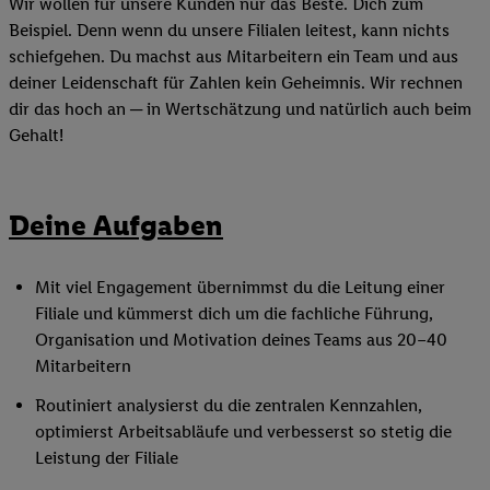
Wir wollen für unsere Kunden nur das Beste. Dich zum
Beispiel. Denn wenn du unsere Filialen leitest, kann nichts
schiefgehen. Du machst aus Mitarbeitern ein Team und aus
deiner Leidenschaft für Zahlen kein Geheimnis. Wir rechnen
dir das hoch an ─ in Wertschätzung und natürlich auch beim
Gehalt!
Deine Aufgaben
Mit viel Engagement übernimmst du die Leitung einer
Filiale und kümmerst dich um die fachliche Führung,
Organisation und Motivation deines Teams aus 20–40
Mitarbeitern
Routiniert analysierst du die zentralen Kennzahlen,
optimierst Arbeitsabläufe und verbesserst so stetig die
Leistung der Filiale