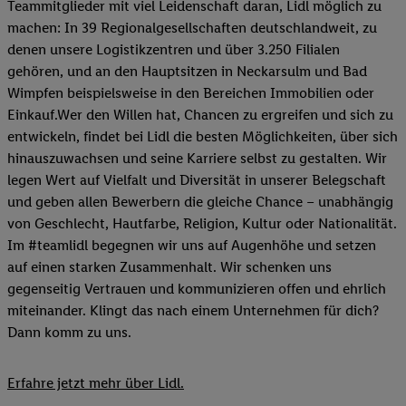
Teammitglieder mit viel Leidenschaft daran, Lidl möglich zu
machen: In 39 Regionalgesellschaften deutschlandweit, zu
denen unsere Logistikzentren und über 3.250 Filialen
gehören, und an den Hauptsitzen in Neckarsulm und Bad
Wimpfen beispielsweise in den Bereichen Immobilien oder
Einkauf.Wer den Willen hat, Chancen zu ergreifen und sich zu
entwickeln, findet bei Lidl die besten Möglichkeiten, über sich
hinauszuwachsen und seine Karriere selbst zu gestalten. Wir
legen Wert auf Vielfalt und Diversität in unserer Belegschaft
und geben allen Bewerbern die gleiche Chance – unabhängig
von Geschlecht, Hautfarbe, Religion, Kultur oder Nationalität.
Im #teamlidl begegnen wir uns auf Augenhöhe und setzen
auf einen starken Zusammenhalt. Wir schenken uns
gegenseitig Vertrauen und kommunizieren offen und ehrlich
miteinander. Klingt das nach einem Unternehmen für dich?
Dann komm zu uns.​
Erfahre jetzt mehr über Lidl.