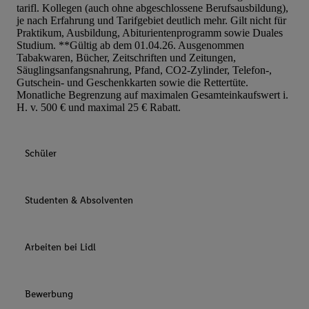
tarifl. Kollegen (auch ohne abgeschlossene Berufsausbildung),
je nach Erfahrung und Tarifgebiet deutlich mehr. Gilt nicht für
Praktikum, Ausbildung, Abiturientenprogramm sowie Duales
Studium. **Gültig ab dem 01.04.26. Ausgenommen
Tabakwaren, Bücher, Zeitschriften und Zeitungen,
Säuglingsanfangsnahrung, Pfand, CO2-Zylinder, Telefon-,
Gutschein- und Geschenkkarten sowie die Rettertüte.
Monatliche Begrenzung auf maximalen Gesamteinkaufswert i.
H. v. 500 € und maximal 25 € Rabatt.
Schüler
Studenten & Absolventen
Arbeiten bei Lidl
Bewerbung