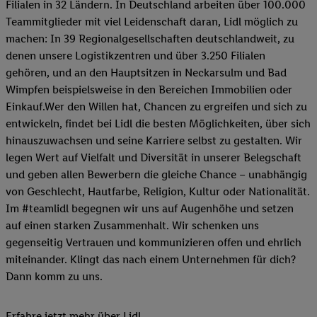
Filialen in 32 Ländern. In Deutschland arbeiten über 100.000
Teammitglieder mit viel Leidenschaft daran, Lidl möglich zu
machen: In 39 Regionalgesellschaften deutschlandweit, zu
denen unsere Logistikzentren und über 3.250 Filialen
gehören, und an den Hauptsitzen in Neckarsulm und Bad
Wimpfen beispielsweise in den Bereichen Immobilien oder
Einkauf.Wer den Willen hat, Chancen zu ergreifen und sich zu
entwickeln, findet bei Lidl die besten Möglichkeiten, über sich
hinauszuwachsen und seine Karriere selbst zu gestalten. Wir
legen Wert auf Vielfalt und Diversität in unserer Belegschaft
und geben allen Bewerbern die gleiche Chance – unabhängig
von Geschlecht, Hautfarbe, Religion, Kultur oder Nationalität.
Im #teamlidl begegnen wir uns auf Augenhöhe und setzen
auf einen starken Zusammenhalt. Wir schenken uns
gegenseitig Vertrauen und kommunizieren offen und ehrlich
miteinander. Klingt das nach einem Unternehmen für dich?
Dann komm zu uns.​
Erfahre jetzt mehr über Lidl.