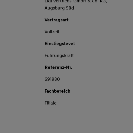
Lidl Vertriebs-GmbH & Co. KG,
Augsburg Süd
Vertragsart
Vollzeit
Einstiegslevel
Führungskraft
Referenz-Nr.
691980
Fachbereich
Filiale