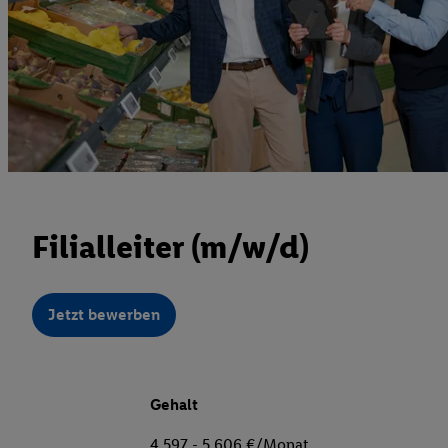
Filialleiter (m/w/d)
Jetzt bewerben
Gehalt
4.597 - 5.606 €/Monat