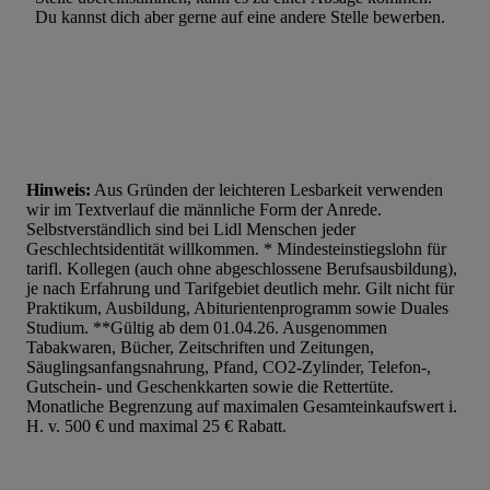
Du kannst dich aber gerne auf eine andere Stelle bewerben.
Hinweis:
Aus Gründen der leichteren Lesbarkeit verwenden
wir im Textverlauf die männliche Form der Anrede.
Selbstverständlich sind bei Lidl Menschen jeder
Geschlechtsidentität willkommen. * Mindesteinstiegslohn für
tarifl. Kollegen (auch ohne abgeschlossene Berufsausbildung),
je nach Erfahrung und Tarifgebiet deutlich mehr. Gilt nicht für
Praktikum, Ausbildung, Abiturientenprogramm sowie Duales
Studium. **Gültig ab dem 01.04.26. Ausgenommen
Tabakwaren, Bücher, Zeitschriften und Zeitungen,
Säuglingsanfangsnahrung, Pfand, CO2-Zylinder, Telefon-,
Gutschein- und Geschenkkarten sowie die Rettertüte.
Monatliche Begrenzung auf maximalen Gesamteinkaufswert i.
H. v. 500 € und maximal 25 € Rabatt.