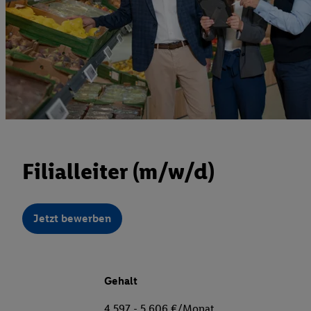
Filialleiter (m/w/d)
Jetzt bewerben
Gehalt
4.597 - 5.606 €/Monat