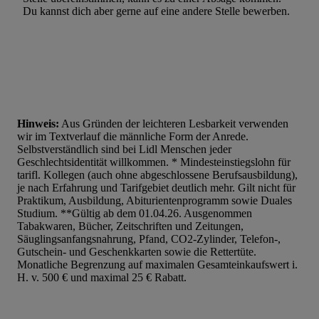
Du kannst dich aber gerne auf eine andere Stelle bewerben.
Hinweis:
Aus Gründen der leichteren Lesbarkeit verwenden
wir im Textverlauf die männliche Form der Anrede.
Selbstverständlich sind bei Lidl Menschen jeder
Geschlechtsidentität willkommen. * Mindesteinstiegslohn für
tarifl. Kollegen (auch ohne abgeschlossene Berufsausbildung),
je nach Erfahrung und Tarifgebiet deutlich mehr. Gilt nicht für
Praktikum, Ausbildung, Abiturientenprogramm sowie Duales
Studium. **Gültig ab dem 01.04.26. Ausgenommen
Tabakwaren, Bücher, Zeitschriften und Zeitungen,
Säuglingsanfangsnahrung, Pfand, CO2-Zylinder, Telefon-,
Gutschein- und Geschenkkarten sowie die Rettertüte.
Monatliche Begrenzung auf maximalen Gesamteinkaufswert i.
H. v. 500 € und maximal 25 € Rabatt.