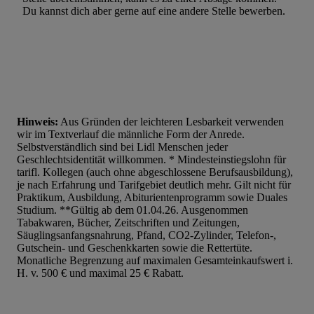
Du kannst dich aber gerne auf eine andere Stelle bewerben.
Hinweis:
Aus Gründen der leichteren Lesbarkeit verwenden
wir im Textverlauf die männliche Form der Anrede.
Selbstverständlich sind bei Lidl Menschen jeder
Geschlechtsidentität willkommen. * Mindesteinstiegslohn für
tarifl. Kollegen (auch ohne abgeschlossene Berufsausbildung),
je nach Erfahrung und Tarifgebiet deutlich mehr. Gilt nicht für
Praktikum, Ausbildung, Abiturientenprogramm sowie Duales
Studium. **Gültig ab dem 01.04.26. Ausgenommen
Tabakwaren, Bücher, Zeitschriften und Zeitungen,
Säuglingsanfangsnahrung, Pfand, CO2-Zylinder, Telefon-,
Gutschein- und Geschenkkarten sowie die Rettertüte.
Monatliche Begrenzung auf maximalen Gesamteinkaufswert i.
H. v. 500 € und maximal 25 € Rabatt.