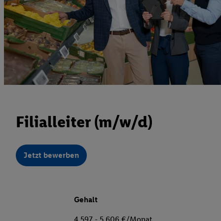
Filialleiter (m/w/d)
Jetzt bewerben
Gehalt
4.597 - 5.606 €/Monat