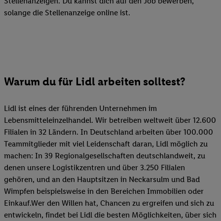
Stellenanzeigen. Du kannst dich auf den Job bewerben,
solange die Stellenanzeige online ist.
Warum du für Lidl arbeiten solltest?
Lidl ist eines der führenden Unternehmen im
Lebensmitteleinzelhandel. Wir betreiben weltweit über 12.600
Filialen in 32 Ländern. In Deutschland arbeiten über 100.000
Teammitglieder mit viel Leidenschaft daran, Lidl möglich zu
machen: In 39 Regionalgesellschaften deutschlandweit, zu
denen unsere Logistikzentren und über 3.250 Filialen
gehören, und an den Hauptsitzen in Neckarsulm und Bad
Wimpfen beispielsweise in den Bereichen Immobilien oder
Einkauf.Wer den Willen hat, Chancen zu ergreifen und sich zu
entwickeln, findet bei Lidl die besten Möglichkeiten, über sich