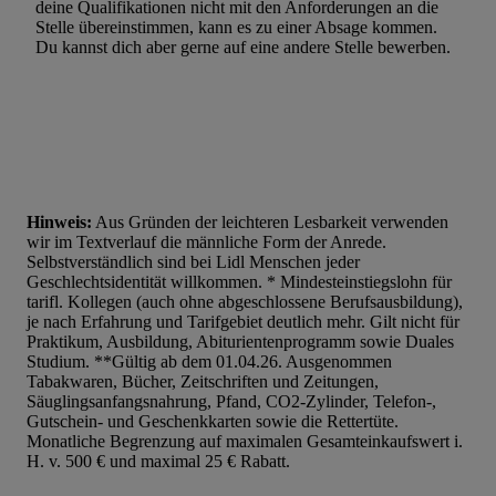
deine Qualifikationen nicht mit den Anforderungen an die
Stelle übereinstimmen, kann es zu einer Absage kommen.
Du kannst dich aber gerne auf eine andere Stelle bewerben.
Hinweis:
Aus Gründen der leichteren Lesbarkeit verwenden
wir im Textverlauf die männliche Form der Anrede.
Selbstverständlich sind bei Lidl Menschen jeder
Geschlechtsidentität willkommen. * Mindesteinstiegslohn für
tarifl. Kollegen (auch ohne abgeschlossene Berufsausbildung),
je nach Erfahrung und Tarifgebiet deutlich mehr. Gilt nicht für
Praktikum, Ausbildung, Abiturientenprogramm sowie Duales
Studium. **Gültig ab dem 01.04.26. Ausgenommen
Tabakwaren, Bücher, Zeitschriften und Zeitungen,
Säuglingsanfangsnahrung, Pfand, CO2-Zylinder, Telefon-,
Gutschein- und Geschenkkarten sowie die Rettertüte.
Monatliche Begrenzung auf maximalen Gesamteinkaufswert i.
H. v. 500 € und maximal 25 € Rabatt.