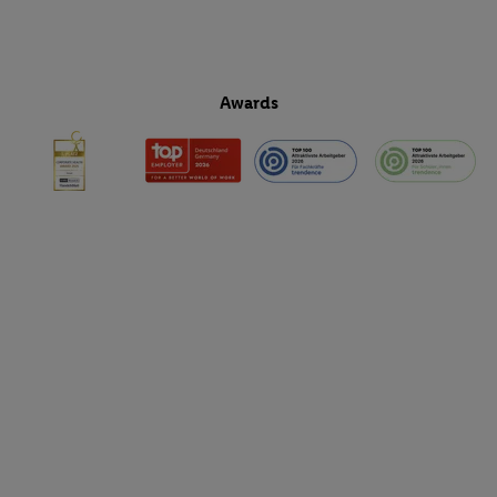
Awards