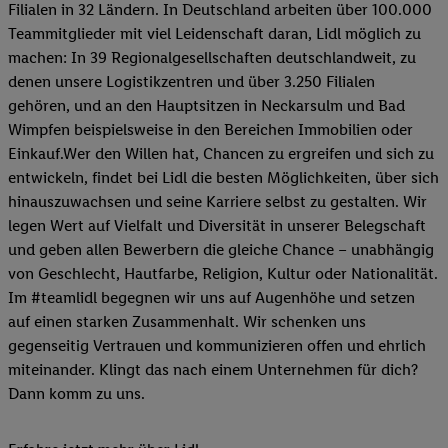
Filialen in 32 Ländern. In Deutschland arbeiten über 100.000
Teammitglieder mit viel Leidenschaft daran, Lidl möglich zu
machen: In 39 Regionalgesellschaften deutschlandweit, zu
denen unsere Logistikzentren und über 3.250 Filialen
gehören, und an den Hauptsitzen in Neckarsulm und Bad
Wimpfen beispielsweise in den Bereichen Immobilien oder
Einkauf.Wer den Willen hat, Chancen zu ergreifen und sich zu
entwickeln, findet bei Lidl die besten Möglichkeiten, über sich
hinauszuwachsen und seine Karriere selbst zu gestalten. Wir
legen Wert auf Vielfalt und Diversität in unserer Belegschaft
und geben allen Bewerbern die gleiche Chance – unabhängig
von Geschlecht, Hautfarbe, Religion, Kultur oder Nationalität.
Im #teamlidl begegnen wir uns auf Augenhöhe und setzen
auf einen starken Zusammenhalt. Wir schenken uns
gegenseitig Vertrauen und kommunizieren offen und ehrlich
miteinander. Klingt das nach einem Unternehmen für dich?
Dann komm zu uns.​