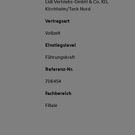
Lidl Vertriebs-GmbH & Co. KG,
Kirchheim/Teck Nord
Vertragsart
Vollzeit
Einstiegslevel
Führungskraft
Referenz-Nr.
706454
Fachbereich
Filiale