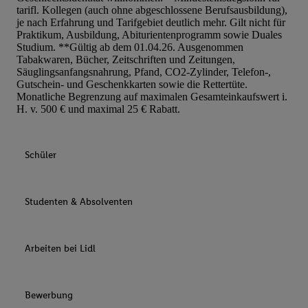
tarifl. Kollegen (auch ohne abgeschlossene Berufsausbildung),
je nach Erfahrung und Tarifgebiet deutlich mehr. Gilt nicht für
Praktikum, Ausbildung, Abiturientenprogramm sowie Duales
Studium. **Gültig ab dem 01.04.26. Ausgenommen
Tabakwaren, Bücher, Zeitschriften und Zeitungen,
Säuglingsanfangsnahrung, Pfand, CO2-Zylinder, Telefon-,
Gutschein- und Geschenkkarten sowie die Rettertüte.
Monatliche Begrenzung auf maximalen Gesamteinkaufswert i.
H. v. 500 € und maximal 25 € Rabatt.
Schüler
Studenten & Absolventen
Arbeiten bei Lidl
Bewerbung