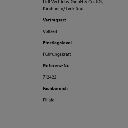
Lidl Vertriebs-GmbH & Co. KG,
Kirchheim/Teck Süd
Vertragsart
Vollzeit
Einstiegslevel
Führungskraft
Referenz-Nr.
712422
Fachbereich
Filiale