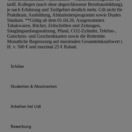
tarifl. Kollegen (auch ohne abgeschlossene Berufsausbildung),
je nach Erfahrung und Tarifgebiet deutlich mehr. Gilt nicht für
Praktikum, Ausbildung, Abiturientenprogramm sowie Duales
Studium. **Gültig ab dem 01.04.26. Ausgenommen
Tabakwaren, Bücher, Zeitschriften und Zeitungen,
Säuglingsanfangsnahrung, Pfand, CO2-Zylinder, Telefon-,
Gutschein- und Geschenkkarten sowie die Rettertüte.
Monatliche Begrenzung auf maximalen Gesamteinkaufswert i.
H. v. 500 € und maximal 25 € Rabatt.
Schüler
Studenten & Absolventen
Arbeiten bei Lidl
Bewerbung