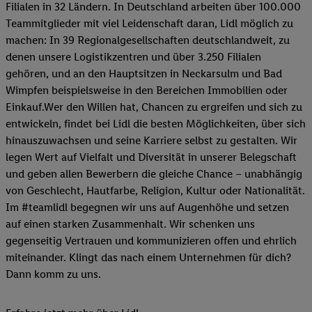
Filialen in 32 Ländern. In Deutschland arbeiten über 100.000
Teammitglieder mit viel Leidenschaft daran, Lidl möglich zu
machen: In 39 Regionalgesellschaften deutschlandweit, zu
denen unsere Logistikzentren und über 3.250 Filialen
gehören, und an den Hauptsitzen in Neckarsulm und Bad
Wimpfen beispielsweise in den Bereichen Immobilien oder
Einkauf.Wer den Willen hat, Chancen zu ergreifen und sich zu
entwickeln, findet bei Lidl die besten Möglichkeiten, über sich
hinauszuwachsen und seine Karriere selbst zu gestalten. Wir
legen Wert auf Vielfalt und Diversität in unserer Belegschaft
und geben allen Bewerbern die gleiche Chance – unabhängig
von Geschlecht, Hautfarbe, Religion, Kultur oder Nationalität.
Im #teamlidl begegnen wir uns auf Augenhöhe und setzen
auf einen starken Zusammenhalt. Wir schenken uns
gegenseitig Vertrauen und kommunizieren offen und ehrlich
miteinander. Klingt das nach einem Unternehmen für dich?
Dann komm zu uns.​