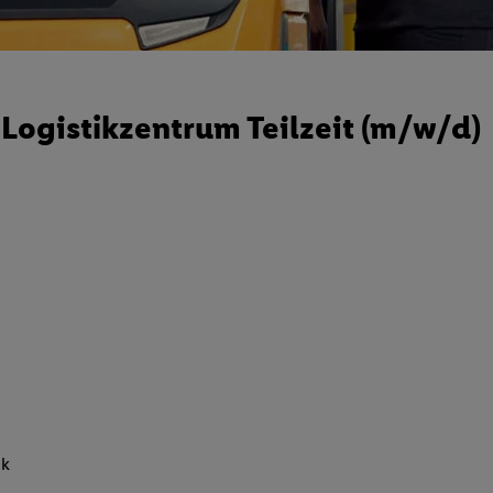
 Logistikzentrum Teilzeit (m/w/d)
nk