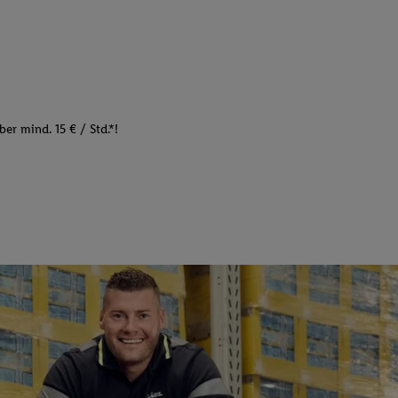
er mind. 15 € / Std.*!