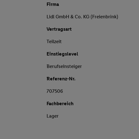
Firma
Lidl GmbH & Co. KG (Freienbrink)
Vertragsart
Teilzeit
Einstiegslevel
Berufseinsteiger
Referenz-Nr.
707506
Fachbereich
Lager